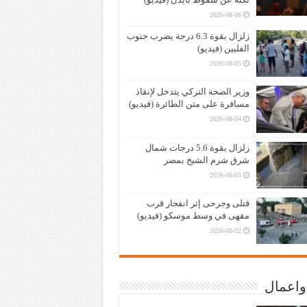
2026-08-06
زلزال بقوة 6.3 درجة يضرب جنوب
الفلبين (فيديو)
2026-08-05
وزير الصحة التركي يتدخل لإنقاذ
مسافرة على متن الطائرة (فيديو)
2026-08-04
زلزال بقوة 5.6 درجات شمال
شرق شرم الشيخ بمصر
2026-08-03
قتلى وجرحى إثر انفجار قرب
مقهى في وسط موسكو (فيديو)
2026-08-02
واعمال