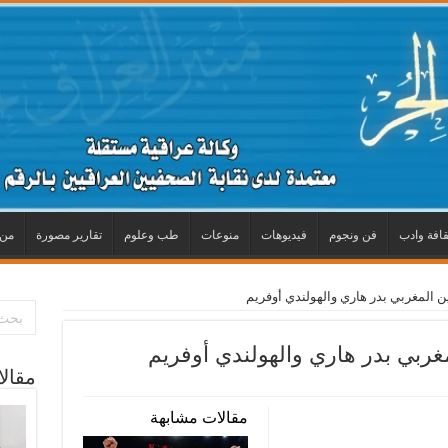
قافة وادب
فن ونجوم
فيديوهات
منوعات
طب وعلوم
تقارير مصورة
من 
ن المغربي بدر هاري والهولندي أوفريم
غربي بدر هاري والهولندي أوفريم
مقال
مقالات مشابهة