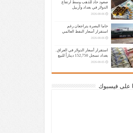
صعود حاد للذهب وسط ارتفاع
الدولار في بغداد وأربيل
2026-08-06
خاما البصرة يتراجعان رغم
استقرار أسعار النفط العالمي
2026-08-06
استقرار أسعار الدولار في العراق..
بغداد تسجل 152,750 ديناراً للبيع
2026-08-05
نا على فيسبوك