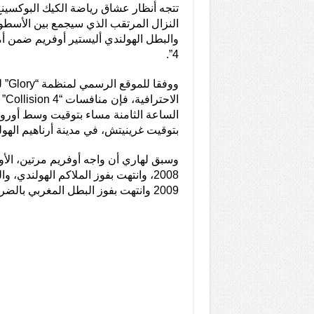
تتجه أنظار عشاق رياضة الكيك البوكسينغ
النزال المرتقب الذي سيجمع بين الأسطو
4”.
ووفقا
الاح
الساعة الثامنة مساء بتوقيت وسط أوروب
بتوقيت غرينيتش، في مدينة أرناهيم الهولن
2009 وانتهت بفوز البطل المغربي بالضربة القاضية.