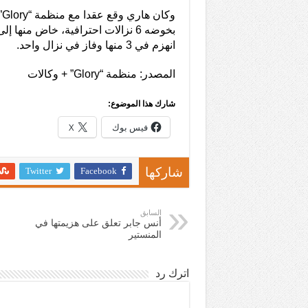
انهزم في 3 منها وفاز في نزال واحد.
المصدر: منظمة “Glory” + وكالات
شارك هذا الموضوع:
فيس بوك
X
Twitter
Facebook
شاركها
السابق
أنس جابر تعلق على هزيمتها في
المنستير
اترك رد