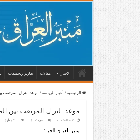
الاخبار
مقالات
تقارير وتحقيقات
ث
الرئيسية
/
أخبار الرياضة
/
موعد النزال المرتقب بي
موعد النزال المرتقب بين الم
2022-10-08
اضف تعليق
351 زيارة
منبر العراق الحر :