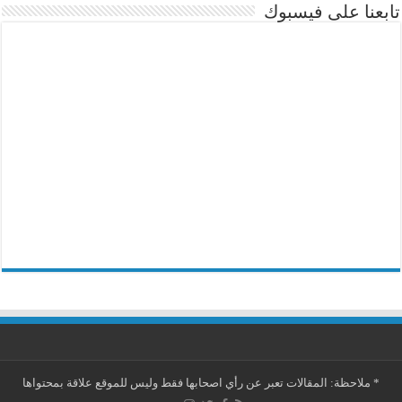
تابعنا على فيسبوك
*
ملاحظة: المقالات تعبر عن رأي اصحابها فقط وليس للموقع علاقة بمحتواها