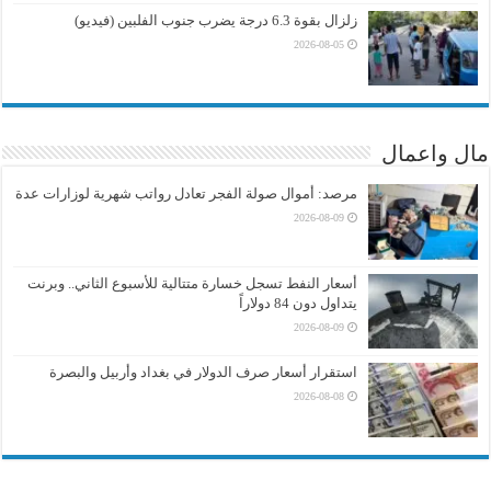
زلزال بقوة 6.3 درجة يضرب جنوب الفلبين (فيديو)
2026-08-05
مال واعمال
مرصد: أموال صولة الفجر تعادل رواتب شهرية لوزارات عدة
2026-08-09
أسعار النفط تسجل خسارة متتالية للأسبوع الثاني.. وبرنت
يتداول دون 84 دولاراً
2026-08-09
استقرار أسعار صرف الدولار في بغداد وأربيل والبصرة
2026-08-08