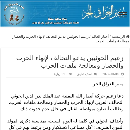
الرئيسية
/
أخبار العالم
/
زعيم الحوثيين يدعو التحالف لإنهاء الحرب والحصار
ومعالجة ملفات الحرب
زعيم الحوثيين يدعو التحالف لإنهاء الحرب
والحصار ومعالجة ملفات الحرب
2022-10-08
اضف تعليق
196 زيارة
منبر العراق الحر :
دعا زعيم حركة أنصار الله اليمنية عبد الملك بدر الدين الحوثي
التحالف العربي لإنهاء الحرب والحصار ومعالجة ملفات الحرب،
وطالب أنصاره بمواصلة القتال في حال عدم حدوث ذلك.
وأضاف الحوثي في كلمة له اليوم السبت، بمناسبة ذكرى المولد
النبوي الشريف: “كل مساعي الاستكبار ومن يرتبط بهم في كل