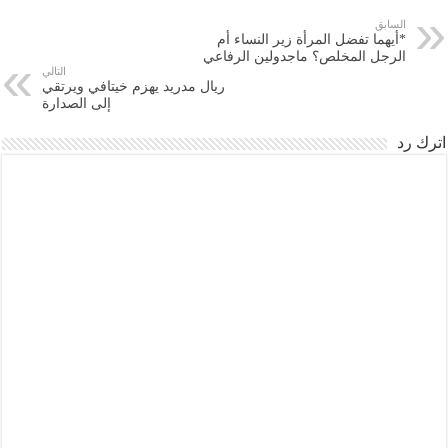
السابق
*أيهما تفضل المرأة زير النساء أم
الرجل المخلص؟ ماجدولين الرفاعي
التالي
ريال مدريد يهزم خيتافي ويرتقي
إلى الصدارة
اترك رد