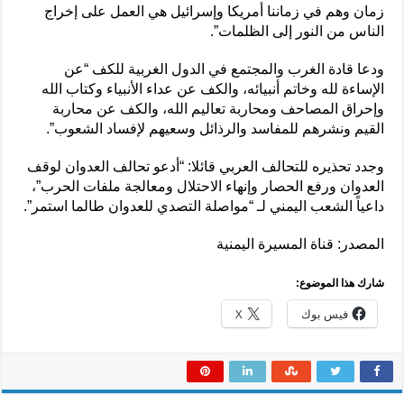
زمان وهم في زماننا أمريكا وإسرائيل هي العمل على إخراج
الناس من النور إلى الظلمات”.
ودعا قادة الغرب والمجتمع في الدول الغربية للكف “عن
الإساءة لله وخاتم أنبيائه، والكف عن عداء الأنبياء وكتاب الله
وإحراق المصاحف ومحاربة تعاليم الله، والكف عن محاربة
القيم ونشرهم للمفاسد والرذائل وسعيهم لإفساد الشعوب”.
وجدد تحذيره للتحالف العربي قائلا: “أدعو تحالف العدوان لوقف
العدوان ورفع الحصار وإنهاء الاحتلال ومعالجة ملفات الحرب”،
داعياً الشعب اليمني لـ “مواصلة التصدي للعدوان طالما استمر”.
المصدر: قناة المسيرة اليمنية
شارك هذا الموضوع:
فيس بوك
X