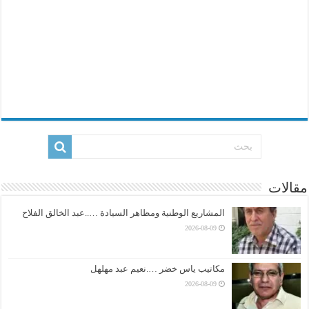
مقالات
المشاريع الوطنية ومظاهر السيادة …..عبد الخالق الفلاح
2026-08-09
مكاتيب ياس خضر ….نعيم عبد مهلهل
2026-08-09