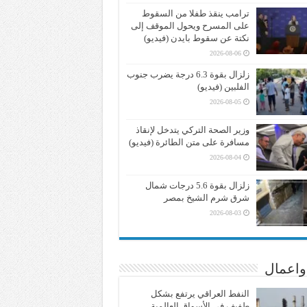
ترامب ينقذ طفلا من السقوط
على المسرح ويحول الموقف إلى
نكتة عن سقوط بايدن (فيديو)
2026-08-06
زلزال بقوة 6.3 درجة يضرب جنوب
الفلبين (فيديو)
2026-08-05
وزير الصحة التركي يتدخل لإنقاذ
مسافرة على متن الطائرة (فيديو)
2026-08-04
زلزال بقوة 5.6 درجات شمال
شرق شرم الشيخ بمصر
2026-08-03
واعمال
النفط العراقي يرتفع بشكل
طفيف في الأسواق العالمية