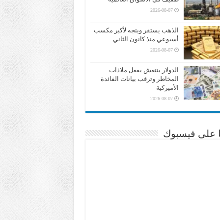
2026-08-07
الذهب يستقر ويتجه لأكبر مكسب
أسبوعي منذ كانون الثاني
2026-08-07
الدولار ينتعش بفعل ملاذات
المخاطر وترقب بيانات الفائدة
الأميركية
2026-08-07
نا على فيسبوك