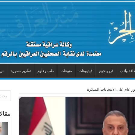
قافة وادب
فن ونجوم
فيديوهات
منوعات
طب وعلوم
تقارير مصورة
من 
ر عام على الانتخابات المبكرة
مقال