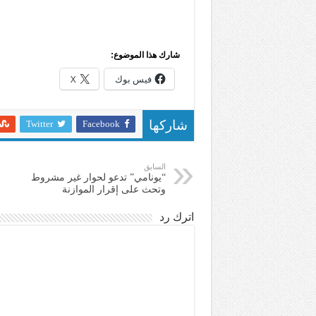
شارك هذا الموضوع:
فيس بوك
X
Twitter
Facebook
شاركها
السابق
“يونامي” تدعو لحوار غير مشروط
وتحث على إقرار الموازنة
اترك رد