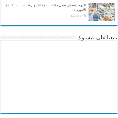
الدولار ينتعش بفعل ملاذات المخاطر وترقب بيانات الفائدة
الأميركية
2026-08-07
تابعنا على فيسبوك