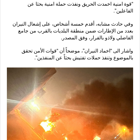
“قوة امنية اخمدت الحريق ونفذت حملة امنية بحثا عن
الفاعلين”.
وفي حادث مشابه، أقدم خمسة أشخاص، على إشعال النيران
بعدد من الإطارات ضمن منطقة البلديات بالقرب من جامع
الفاضلي ولاذو بالفرار، وفق المصدر.
واشار الى “اخماد النيران”، موضحاً أن “قوات الأمن تحقق
بالموضوع وتنفذ حملات تفتيش بحثاً عن المنفذين”.