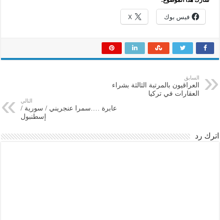
فيس بوك
X
السابق
العراقيون بالمرتبة الثالثة بشراء
العقارات في تركيا
التالي
عابرة ….سمرا عنجريني / سورية /
إسطنبول
اترك رد