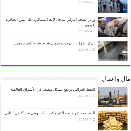
2026-08-05
وزير الصحة التركي يتدخل لإنقاذ مسافرة على متن الطائرة
(فيديو)
2026-08-04
زلزال بقوة 5.6 درجات شمال شرق شرم الشيخ بمصر
2026-08-03
مال واعمال
النفط العراقي يرتفع بشكل طفيف في الأسواق العالمية
2026-08-07
الذهب يستقر ويتجه لأكبر مكسب أسبوعي منذ كانون الثاني
2026-08-07