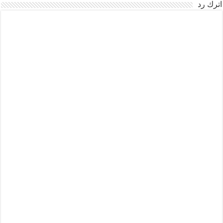
اترك رد