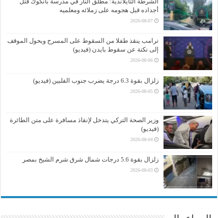
الشرطة التايلاندية: مطلق النار في مدرسة بانكوك قتل
أجداده قبل هجومه على زملائه ومعلميه
2026-08-07
ترامب ينقذ طفلا من السقوط على المسرح ويحول الموقف
إلى نكتة عن سقوط بايدن (فيديو)
2026-08-06
زلزال بقوة 6.3 درجة يضرب جنوب الفلبين (فيديو)
2026-08-05
وزير الصحة التركي يتدخل لإنقاذ مسافرة على متن الطائرة
(فيديو)
2026-08-04
زلزال بقوة 5.6 درجات شمال شرق شرم الشيخ بمصر
2026-08-03