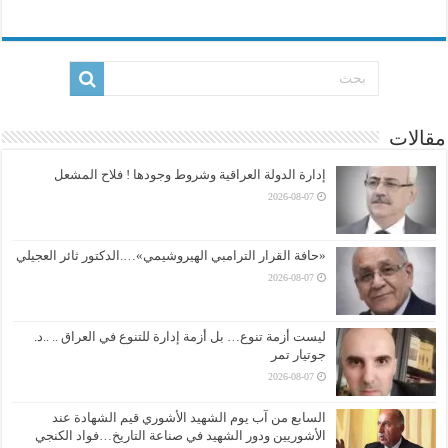
مقالات
إدارة الدولة العراقية وشروط وجودها ! فلاح المشعل
2026-08-07
«حافة القرار الترامبي الهيروشيمي»….الدكتور ثائر العجيلي
2026-08-07
ليست أزمة تنوع… بل أزمة إدارة للتنوع في العراق .. ..د.
جوتيار تمر
2026-08-07
السابع من آب يوم الشهيد الأشوري قيم الشهادة عند
الأشوريين ودور الشهيد في صناعة التاريخ…فواد الكنجي