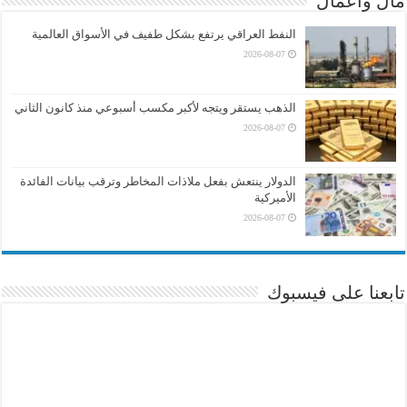
مال واعمال
النفط العراقي يرتفع بشكل طفيف في الأسواق العالمية
2026-08-07
الذهب يستقر ويتجه لأكبر مكسب أسبوعي منذ كانون الثاني
2026-08-07
الدولار ينتعش بفعل ملاذات المخاطر وترقب بيانات الفائدة
الأميركية
2026-08-07
تابعنا على فيسبوك