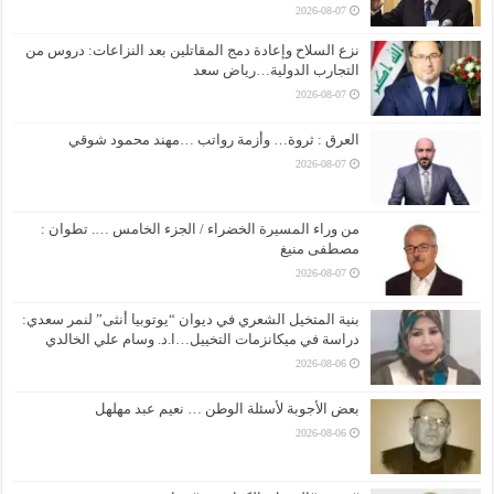
2026-08-07
نزع السلاح وإعادة دمج المقاتلين بعد النزاعات: دروس من
التجارب الدولية…رياض سعد
2026-08-07
العرق : ثروة… وأزمة رواتب …مهند محمود شوقي
2026-08-07
من وراء المسيرة الخضراء / الجزء الخامس …. تطوان :
مصطفى منيغ
2026-08-07
بنية المتخيل الشعري في ديوان “يوتوبيا أنثى” لنمر سعدي:
دراسة في ميكانزمات التخييل…ا.د. وسام علي الخالدي
2026-08-06
بعض الأجوبة لأسئلة الوطن … نعيم عبد مهلهل
2026-08-06