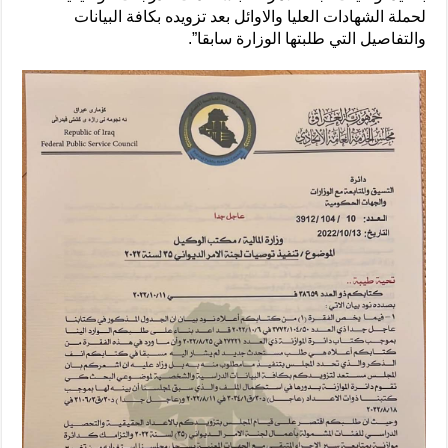
لحملة الشهادات العليا والاوائل بعد تزويده بكافة البيانات
والتفاصيل التي طلبتها الوزارة سابقا”.