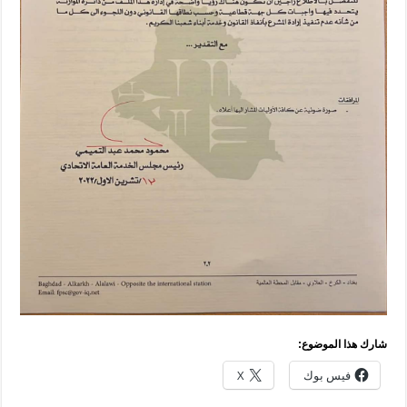
شارك هذا الموضوع:
فيس بوك
X