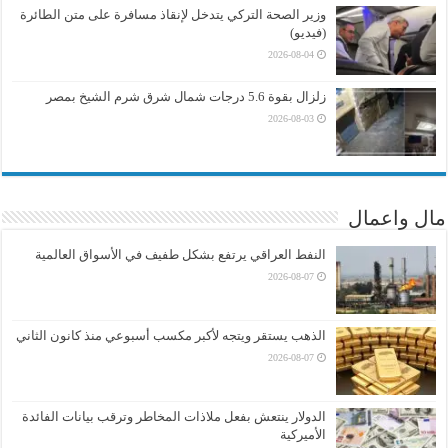
وزير الصحة التركي يتدخل لإنقاذ مسافرة على متن الطائرة
(فيديو)
2026-08-04
زلزال بقوة 5.6 درجات شمال شرق شرم الشيخ بمصر
2026-08-03
مال واعمال
النفط العراقي يرتفع بشكل طفيف في الأسواق العالمية
2026-08-07
الذهب يستقر ويتجه لأكبر مكسب أسبوعي منذ كانون الثاني
2026-08-07
الدولار ينتعش بفعل ملاذات المخاطر وترقب بيانات الفائدة
الأميركية