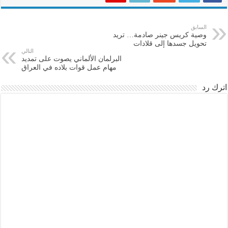
السابق
وصية كريس جينر صادمة… تريد
تحويل جسدها إلى قلادات
التالي
البرلمان الألماني يصوت على تمديد
مهام عمل قوات بلاده في العراق
اترك رد