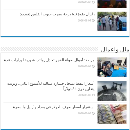
2026-08-06
زلزال بقوة 6.3 درجة يضرب جنوب الفلبين (فيديو)
2026-08-05
مال واعمال
مرصد: أموال صولة الفجر تعادل رواتب شهرية لوزارات عدة
2026-08-09
أسعار النفط تسجل خسارة متتالية للأسبوع الثاني.. وبرنت
يتداول دون 84 دولاراً
2026-08-09
استقرار أسعار صرف الدولار في بغداد وأربيل والبصرة
2026-08-08