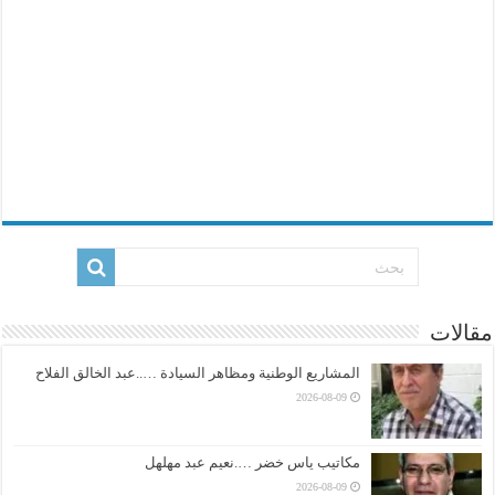
مقالات
المشاريع الوطنية ومظاهر السيادة …..عبد الخالق الفلاح
2026-08-09
مكاتيب ياس خضر ….نعيم عبد مهلهل
2026-08-09