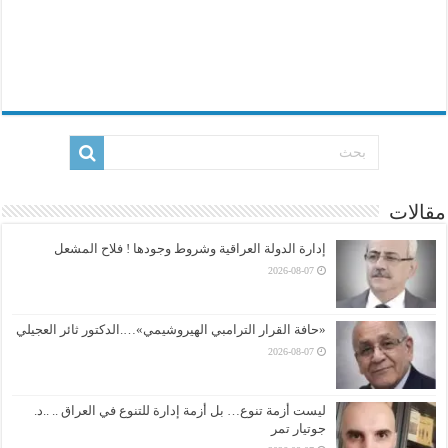
مقالات
إدارة الدولة العراقية وشروط وجودها ! فلاح المشعل
2026-08-07
«حافة القرار الترامبي الهيروشيمي»….الدكتور ثائر العجيلي
2026-08-07
ليست أزمة تنوع… بل أزمة إدارة للتنوع في العراق .. ..د.
جوتيار تمر