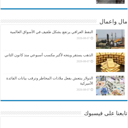
مال واعمال
النفط العراقي يرتفع بشكل طفيف في الأسواق العالمية
2026-08-07
الذهب يستقر ويتجه لأكبر مكسب أسبوعي منذ كانون الثاني
2026-08-07
الدولار ينتعش بفعل ملاذات المخاطر وترقب بيانات الفائدة
الأميركية
2026-08-07
تابعنا على فيسبوك