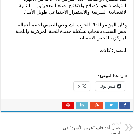
المتواصلة نحو الإصلاح والانفتاح، صنعنا معجزتين – التنمية
الاقتصادية السريعة والاستقرار الاجتماعي طويل الأمد”.
وكان المؤتمر الـ20 للحزب الشيوعي الصيني اختتم أعماله
أمس السبت بانتخاب تشكيلة جديدة للجنة المركزية واللجنة
المركزية لفحص الانضباط.
المصدر: كالات
شارك هذا الموضوع:
فيس بوك
X
السابق
اغتيال أحد قادة “عرين الأسود” في
نابلس