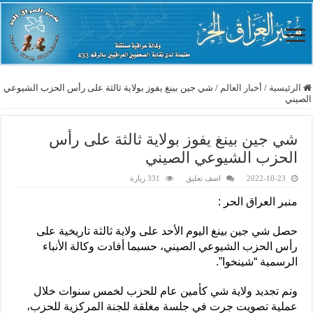
الرئيسية
/
أخبار العالم
/
شي جين بينغ يفوز بولاية ثالثة على رأس الحزب الشيوعي
الصيني
شي جين بينغ يفوز بولاية ثالثة على رأس
الحزب الشيوعي الصيني
2022-10-23
اضف تعليق
331 زيارة
منبر العراق الحر :
حصل شي جين بينغ اليوم الأحد على ولاية ثالثة تاريخية على
رأس الحزب الشيوعي الصيني، حسبما أفادت وكالة الأنباء
الرسمية “شينخوا”.
وتم تجديد ولاية شي كأمين عام للحزب لخمس سنوات خلال
عملية تصويت جرت في جلسة مغلقة للجنة المركزية للحزب،