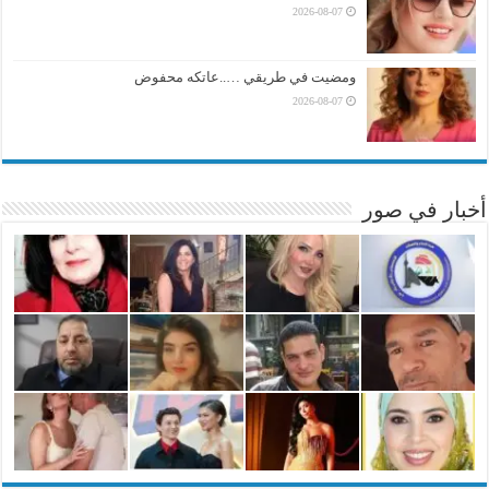
2026-08-07
ومضيت في طريقي …..عاتكه محفوض
2026-08-07
أخبار في صور