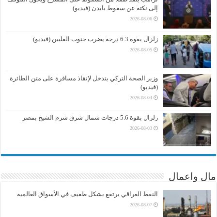
إلى نكتة عن سقوط بايدن (فيديو)
2026-08-06
زلزال بقوة 6.3 درجة يضرب جنوب الفلبين (فيديو)
2026-08-05
وزير الصحة التركي يتدخل لإنقاذ مسافرة على متن الطائرة
(فيديو)
2026-08-04
زلزال بقوة 5.6 درجات شمال شرق شرم الشيخ بمصر
2026-08-03
مال واعمال
النفط العراقي يرتفع بشكل طفيف في الأسواق العالمية
2026-08-07