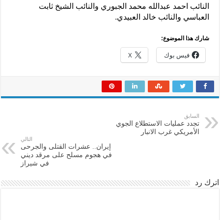
النائب احمد عبدالله محمد الجبوري والنائب الشيخ ثابت
العباسي والنائب خالد العبيدي.
شارك هذا الموضوع:
فيس بوك
X
السابق
تجدد عمليات الاستطلاع الجوي
الأمريكي غرب الانبار
التالي
إيران.. عشرات القتلى والجرحى
في هجوم مسلح على مرقد ديني
في شيراز
اترك رد