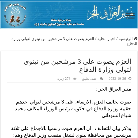
الرئيسية
/
اخبار محلية
/
العزم يصوت على 3 مرشحين من نينوى لتولي وزارة
الدفاع
العزم يصوت على 3 مرشحين من نينوى
لتولي وزارة الدفاع
2022-10-26
اضف تعليق
278 زيارة
منبر العراق الحر :
صوت تحالف العزم، الاربعاء، على 3 مرشحين لتولي احدهم
حقيبة وزارة الدفاع في حكومة رئيس الوزراء المكلف محمد
شياع السوداني.
وذكر بيان للتحالف : ان العزم صوت رسميا بالاجماع على ثلاثة
مرشحين من محافظة نينوى لشغل منصب وزير الدفاع وهم: