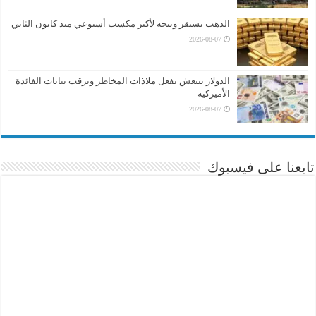
الذهب يستقر ويتجه لأكبر مكسب أسبوعي منذ كانون الثاني
2026-08-07
الدولار ينتعش بفعل ملاذات المخاطر وترقب بيانات الفائدة
الأميركية
2026-08-07
تابعنا على فيسبوك