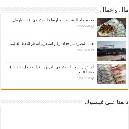
مال واعمال
صعود حاد للذهب وسط ارتفاع الدولار في بغداد وأربيل
2026-08-06
خاما البصرة يتراجعان رغم استقرار أسعار النفط العالمي
2026-08-06
استقرار أسعار الدولار في العراق.. بغداد تسجل 152,750
ديناراً للبيع
2026-08-05
تابعنا على فيسبوك