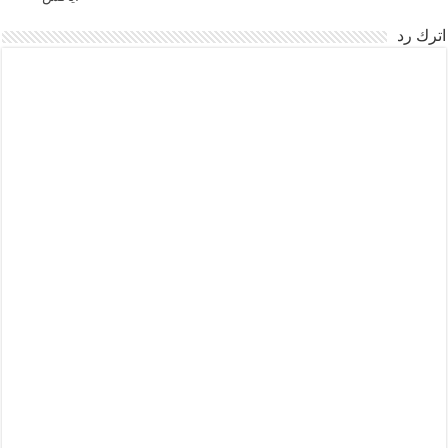
اترك رد