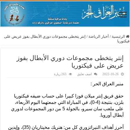
الرئيسية
/
أخبار الرياضة
/
إنتر يتخطى مجموعات دوري الأبطال بفوز عريض على
فيكتوريا
إنتر يتخطى مجموعات دوري الأبطال بفوز
عريض على فيكتوريا
2022-10-26
اضف تعليق
263 زيارة
منبر العراق الحر :
حقق فريق إنتر ميلان فوزا كبيرا على حساب ضيفه فيكتوريا
بلزن، بنتيجة (4-0)، في المباراة التي جمعتهما اليوم الأربعاء،
على ملعب سان سيرو، بالجولة 5 من دور المجموعات لدوري
أبطال أوروبا.
أحرز أهداف النيراتزوري كل من: هنريك مخيتاريان (35)، وإيدين