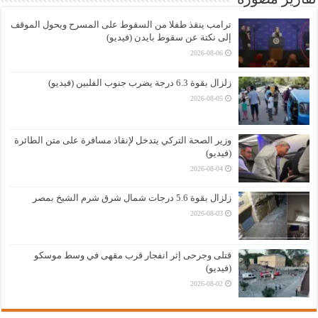
ترامب ينقذ طفلا من السقوط على المسرح ويحول الموقف
إلى نكتة عن سقوط بايدن (فيديو)
2026-08-06
زلزال بقوة 6.3 درجة يضرب جنوب الفلبين (فيديو)
2026-08-05
وزير الصحة التركي يتدخل لإنقاذ مسافرة على متن الطائرة
(فيديو)
2026-08-04
زلزال بقوة 5.6 درجات شمال شرق شرم الشيخ بمصر
2026-08-03
قتلى وجرحى إثر انفجار قرب مقهى في وسط موسكو
(فيديو)
2026-08-02