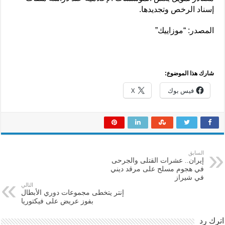
إسناد الرخص وتجديدها.
المصدر: “موزاييك”
شارك هذا الموضوع:
فيس بوك
X
السابق
إيران.. عشرات القتلى والجرحى
في هجوم مسلح على مرقد ديني
في شيراز
التالي
إنتر يتخطى مجموعات دوري الأبطال
بفوز عريض على فيكتوريا
اترك رد