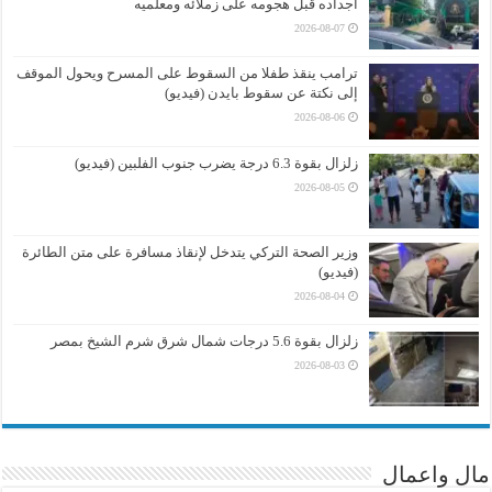
أجداده قبل هجومه على زملائه ومعلميه
2026-08-07
ترامب ينقذ طفلا من السقوط على المسرح ويحول الموقف
إلى نكتة عن سقوط بايدن (فيديو)
2026-08-06
زلزال بقوة 6.3 درجة يضرب جنوب الفلبين (فيديو)
2026-08-05
وزير الصحة التركي يتدخل لإنقاذ مسافرة على متن الطائرة
(فيديو)
2026-08-04
زلزال بقوة 5.6 درجات شمال شرق شرم الشيخ بمصر
2026-08-03
مال واعمال