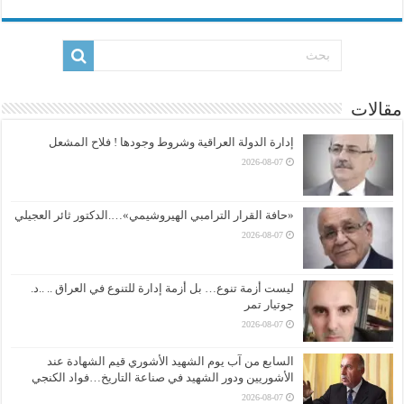
مقالات
إدارة الدولة العراقية وشروط وجودها ! فلاح المشعل
2026-08-07
«حافة القرار الترامبي الهيروشيمي»….الدكتور ثائر العجيلي
2026-08-07
ليست أزمة تنوع… بل أزمة إدارة للتنوع في العراق .. ..د.
جوتيار تمر
2026-08-07
السابع من آب يوم الشهيد الأشوري قيم الشهادة عند
الأشوريين ودور الشهيد في صناعة التاريخ…فواد الكنجي
2026-08-07