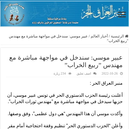
الرئيسية
/
أخبار العالم
/
عبير موسي: سندخل في مواجهة مباشرة مع مهندس
”ربيع الخراب”
عبير موسي: سندخل في مواجهة مباشرة مع
مهندس ”ربيع الخراب”
2022-10-26
اضف تعليق
234 زيارة
منبر العراق الحر :
أعلنت رئيسة الحزب الدستوري الحر في تونس عبير موسي، أن
حزبها سيدخل في مواجهة مباشرة مع ”مهندس ثورات الخراب”.
وأكدت موسي أن هذا المهندس “هي دول عظمى”، وفق وصفها.
وأعلن “الحزب الدستوري الحر” تنظيم وقفة احتجاجية أمام مقر