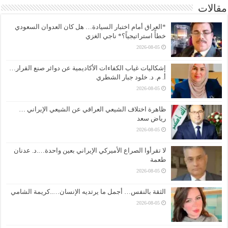
مقالات
*العراق أمام اختبار السيادة… هل كان العدوان السعودي
خطأً استراتيجياً؟* ناجي الغزي
2026-08-05
إشكاليات غياب الكفاءات الأكاديمية عن دوائر صنع القرار…
أ. م. د. خلود جبار الشطري
2026-08-05
ظاهرة اختلاف الشيعي العراقي عن الشيعي الإيراني …
رياض سعد
2026-08-05
لا تقرأوا الصراع الأميركي الإيراني بعين واحدة….د. عدنان
طعمة
2026-08-05
الثقة بالنفس… أجمل ما يرتديه الإنسان…..كريمة الشامي
2026-08-05