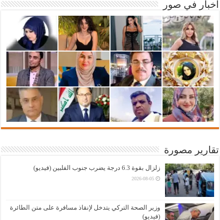
أخبار في صور
تقارير مصورة
زلزال بقوة 6.3 درجة يضرب جنوب الفلبين (فيديو)
2026-08-05
وزير الصحة التركي يتدخل لإنقاذ مسافرة على متن الطائرة
(فيديو)