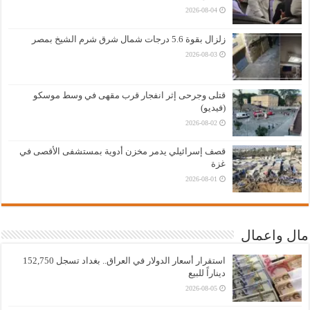
2026-08-04
زلزال بقوة 5.6 درجات شمال شرق شرم الشيخ بمصر
2026-08-03
قتلى وجرحى إثر انفجار قرب مقهى في وسط موسكو
(فيديو)
2026-08-02
قصف إسرائيلي يدمر مخزن أدوية بمستشفى الأقصى في
غزة
2026-08-01
مال واعمال
استقرار أسعار الدولار في العراق.. بغداد تسجل 152,750
ديناراً للبيع
2026-08-05