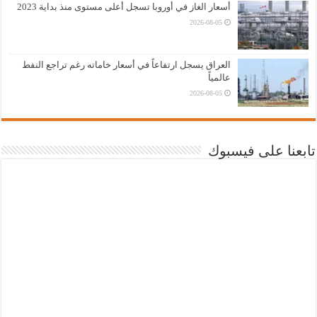
أسعار الغاز في أوروبا تسجل أعلى مستوى منذ بداية 2023
2026-08-05
العراق يسجل ارتفاعاً في أسعار خاماته رغم تراجع النفط
عالمياً
2026-08-05
تابعنا على فيسبوك