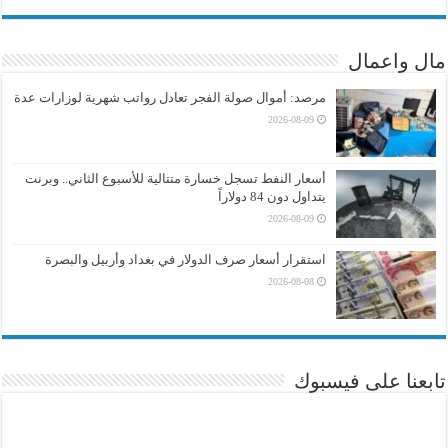
مال واعمال
مرصد: أموال صولة الفجر تعادل رواتب شهرية لوزارات عدة
2026-08-09
أسعار النفط تسجل خسارة متتالية للأسبوع الثاني.. وبرنت
يتداول دون 84 دولاراً
2026-08-09
استقرار أسعار صرف الدولار في بغداد وأربيل والبصرة
2026-08-08
تابعنا على فيسبوك