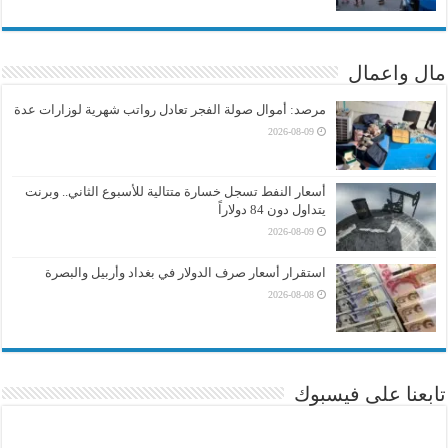
مال واعمال
مرصد: أموال صولة الفجر تعادل رواتب شهرية لوزارات عدة
2026-08-09
أسعار النفط تسجل خسارة متتالية للأسبوع الثاني.. وبرنت
يتداول دون 84 دولاراً
2026-08-09
استقرار أسعار صرف الدولار في بغداد وأربيل والبصرة
2026-08-08
تابعنا على فيسبوك