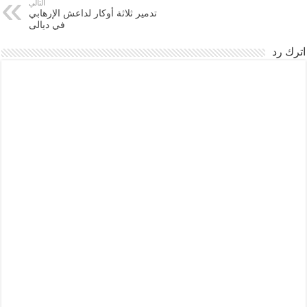
التالي
تدمير ثلاثة أوكار لداعش الإرهابي
في ديالى
اترك رد