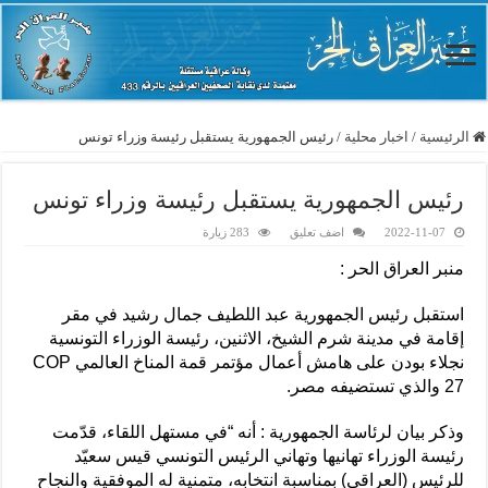
الرئيسية
/
اخبار محلية
/
رئيس الجمهورية يستقبل رئيسة وزراء تونس
رئيس الجمهورية يستقبل رئيسة وزراء تونس
2022-11-07
اضف تعليق
283 زيارة
منبر العراق الحر :
استقبل رئيس الجمهورية عبد اللطيف جمال رشيد في مقر
إقامة في مدينة شرم الشيخ، الاثنين، رئيسة الوزراء التونسية
نجلاء بودن على هامش أعمال مؤتمر قمة المناخ العالمي COP
27 والذي تستضيفه مصر.
وذكر بيان لرئاسة الجمهورية : أنه “في مستهل اللقاء، قدّمت
رئيسة الوزراء تهانيها وتهاني الرئيس التونسي قيس سعيّد
للرئيس (العراقي) بمناسبة انتخابه، متمنية له الموفقية والنجاح