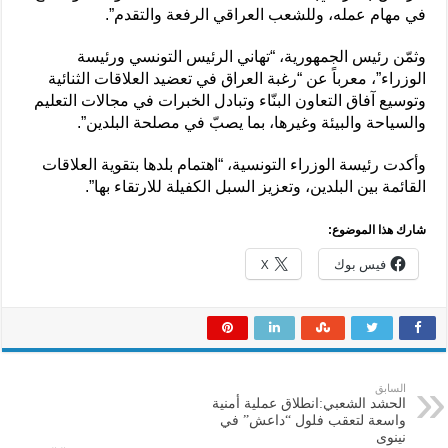
في مهام عمله، وللشعب العراقي الرفعة والتقدم”.
وثمّن رئيس الجمهورية، “تهاني الرئيس التونسي ورئيسة
الوزراء”، معرباً عن “رغبة العراق في تعضيد العلاقات الثنائية
وتوسيع آفاق التعاون البنّاء وتبادل الخبرات في مجالات التعليم
والسياحة والبيئة وغيرها، بما يصبّ في مصلحة البلدين”.
وأكدت رئيسة الوزراء التونسية، “اهتمام بلدها بتقوية العلاقات
القائمة بين البلدين، وتعزيز السبل الكفيلة للارتقاء بها”.
شارك هذا الموضوع:
فيس بوك
X
السابق
الحشد الشعبي:انطلاق عملية أمنية
واسعة لتعقب فلول “داعش” في
نينوى