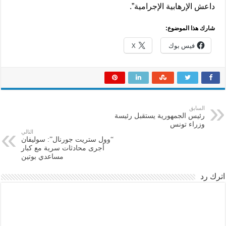
داعش الإرهابية الإجرامية”.
شارك هذا الموضوع:
فيس بوك
X
السابق
رئيس الجمهورية يستقبل رئيسة
وزراء تونس
التالي
“وول ستريت جورنال”: سوليفان
أجرى محادثات سرية مع كبار
مساعدي بوتين
اترك رد