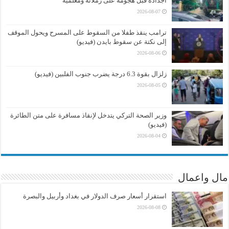
أجداده قبل هجومه على زملائه ومعلميه
2026-08-07
ترامب ينقذ طفلا من السقوط على المسرح ويحول الموقف
إلى نكتة عن سقوط بايدن (فيديو)
2026-08-06
زلزال بقوة 6.3 درجة يضرب جنوب الفلبين (فيديو)
2026-08-05
وزير الصحة التركي يتدخل لإنقاذ مسافرة على متن الطائرة
(فيديو)
2026-08-04
مال واعمال
استقرار أسعار صرف الدولار في بغداد وأربيل والبصرة
2026-08-08