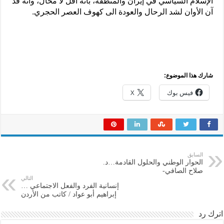
الإسلام السياسي في إيران والمنطقة، بأنَّه آفل لا محال، وأنَّه قد
آن الأوان لشد الرحال والعودة الى كهوف العصر الحجري.
شارك هذا الموضوع:
فيس بوك
X
السابق
الحوار الوطني والحلول القادمة…د.
صلاح الصافي-
التالي
إنسانية الفرد والفعل الاجتماعي …
إبراهيم أبو عواد / كاتب من الأردن
اترك رد