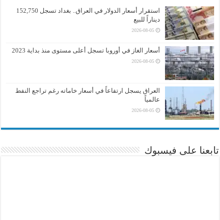
استقرار أسعار الدولار في العراق.. بغداد تسجل 152,750
ديناراً للبيع
2026-08-05
أسعار الغاز في أوروبا تسجل أعلى مستوى منذ بداية 2023
2026-08-05
العراق يسجل ارتفاعاً في أسعار خاماته رغم تراجع النفط
عالمياً
2026-08-05
تابعنا على فيسبوك