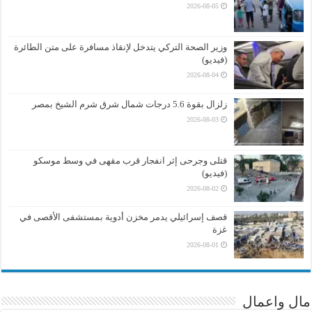
2026-08-05
وزير الصحة التركي يتدخل لإنقاذ مسافرة على متن الطائرة
(فيديو)
2026-08-04
زلزال بقوة 5.6 درجات شمال شرق شرم الشيخ بمصر
2026-08-03
قتلى وجرحى إثر انفجار قرب مقهى في وسط موسكو
(فيديو)
2026-08-02
قصف إسرائيلي يدمر مخزن أدوية بمستشفى الأقصى في
غزة
2026-08-01
مال واعمال