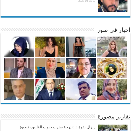
2026-08-05
أخبار في صور
تقارير مصورة
زلزال بقوة 6.3 درجة يضرب جنوب الفلبين (فيديو)