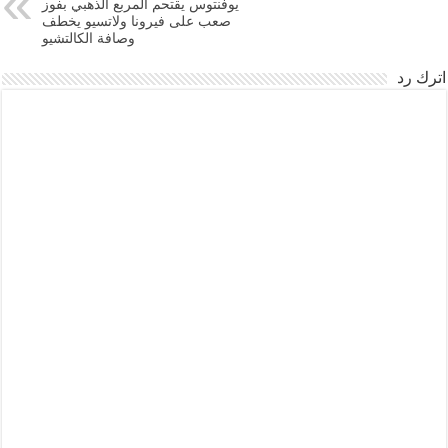
يوفنتوس يقتحم المربع الذهبي بفوز
صعب على فيرونا ولاتسيو يخطف
وصافة الكالتشيو
اترك رد