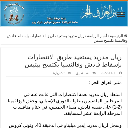
الرئيسية
/
أخبار الرياضة
/
ريال مدريد يستعيد طريق الانتصارات بإسقاط قادش
وفالنسيا يكتسح بيتيس
ريال مدريد يستعيد طريق الانتصارات
بإسقاط قادش وفالنسيا يكتسح بيتيس
2022-11-11
اضف تعليق
275 زيارة
منبر العراق الحر :
استعاد ريال مدريد نغمة الانتصارات التي غابت عنه في
المرحلتين الماضيتين ببطولة الدوري الإسباني، وحقق فوزا ثمينا
(2-1) على ضيفه قادش، مساء الخميس، في ختام منافسات
المرحلة الرابعة عشر للمسابقة.
وسجل لريال مدريد إيدير ميليتاو في الدقيقة 40، وتوني كروس