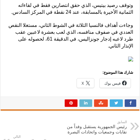
وتوقف رصيد بيتيس، الذي حقق انتصارين فقط في لقاءاته
الثمانية الأخيرة بالمسابقة، عند 24 نقطة في المركز السادس.
وجاءت أهداف فالنسيا الثلاثة في الشوط الثاني، مستغلا النقص
العددي في صفوف منافسه، الذي لعب بعشرة لاعبين عقب
طرد لاعبه إدجار جونزاليس، في الدقيقة 61، لحصوله على
الإنذار الثاني.
شارك هذا الموضوع:
فيس بوك
X
السابق
رئيس الجمهورية يستقبل وفداً من
نقابات وجمعيات واتحادات البصرة
التالي