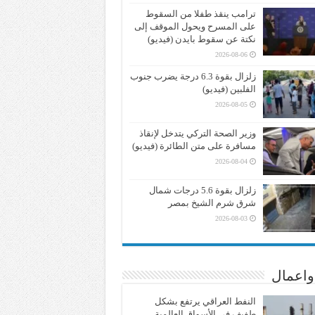
ترامب ينقذ طفلا من السقوط
على المسرح ويحول الموقف إلى
نكتة عن سقوط بايدن (فيديو)
2026-08-06
زلزال بقوة 6.3 درجة يضرب جنوب
الفلبين (فيديو)
2026-08-05
وزير الصحة التركي يتدخل لإنقاذ
مسافرة على متن الطائرة (فيديو)
2026-08-04
زلزال بقوة 5.6 درجات شمال
شرق شرم الشيخ بمصر
2026-08-03
واعمال
النفط العراقي يرتفع بشكل
طفيف في الأسواق العالمية