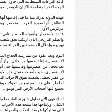
كافة النزعات الشيطانية التي حاول لسنو
الوجه الآخر لمنظومة الكيان الديمقراطية
فهذه الدولة تدرك منذ ما قبل إقامتها أن
التظاهر بأنها صورة الغرب المتحضر، وه
مركزيين الأول
فائدة الاستعمار; وأهميته للعالم والثان
والظلم التاريخي الذي ارتكب بحق شعب 
تهجيره وإحلال المستوطنين الغرباء محله
اليوم وبعد عقود من ممارسة الخداع ال
الاستعمارية إنتاج نفسها من خلال إبراز آي
تعد تخجل من عنصريتها وفاشيتها حتى أنه
الاستعماري، حيث أصبحت تمثل هذه الآيد
بن غفير تحظى بشعبية تفوق الأحزاب الت
لما طرأ على هذا المجتمع من تحولات وهي
يجتمع فيها أصحاب الأرض المزعومون.
لذلك فهي الآن تحاول خلق تحالفات طوي
الكيان، وبإنتاجها هذا ستجد هذه الأحزاب 
التي ستتركها عرضة للتفكك والصراعات وه