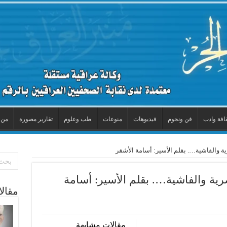
افة وادب
فن ونجوم
فيديوهات
منوعات
طب وعلوم
تقارير مصورة
من 
ية والفاشية…. بقلم الأسير: أسامة الأشقر
صرية والفاشية…. بقلم الأسير: أسامة
مقال
مقالات مشابهة