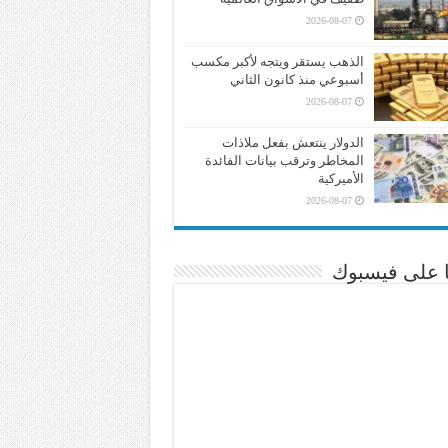
2026-08-07
الذهب يستقر ويتجه لأكبر مكسب
أسبوعي منذ كانون الثاني
2026-08-07
الدولار ينتعش بفعل ملاذات
المخاطر وترقب بيانات الفائدة
الأميركية
2026-08-07
نا على فيسبوك