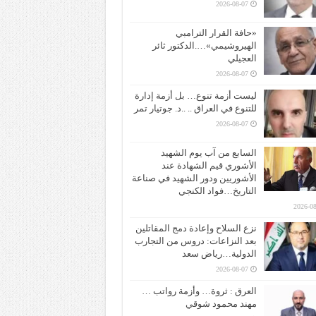
2026-08-07
«حافة القرار الترامبي
الهيروشيمي»….الدكتور ثائر
العجيلي
2026-08-07
ليست أزمة تنوع… بل أزمة إدارة
للتنوع في العراق .. ..د. جوتيار تمر
2026-08-07
السابع من آب يوم الشهيد
الأشوري قيم الشهادة عند
الأشوريين ودور الشهيد في صناعة
التاريخ…فواد الكنجي
2026-08
نزع السلاح وإعادة دمج المقاتلين
بعد النزاعات: دروس من التجارب
الدولية…رياض سعد
2026-08-07
العرق : ثروة… وأزمة رواتب …
مهند محمود شوقي