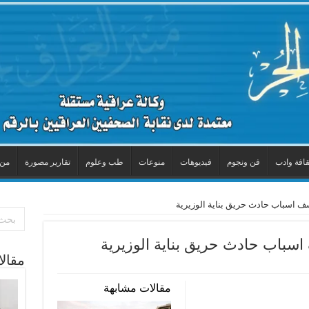
قافة وادب
فن ونجوم
فيديوهات
منوعات
طب وعلوم
تقارير مصورة
من 
شف اسباب حادث حريق بناية الوزيرية
اسباب حادث حريق بناية الوزيرية
مقال
مقالات مشابهة