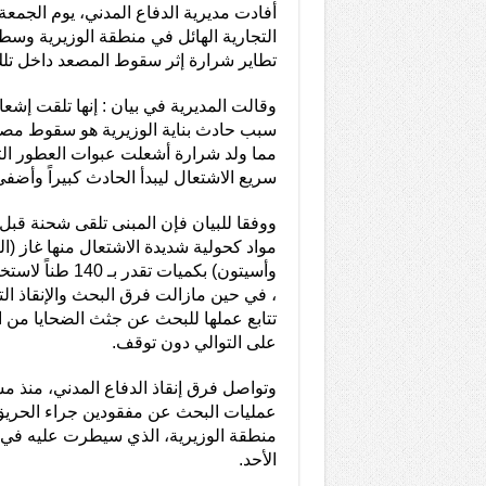
أفادت مديرية الدفاع المدني، يوم الجمعة،
التجارية الهائل في منطقة الوزيرية وسط
تطاير شرارة إثر سقوط المصعد داخل تلك 
وقالت المديرية في بيان : إنها تلقت إشعارا
سبب حادث بناية الوزيرية هو سقوط مصعد
مما ولد شرارة أشعلت عبوات العطور التي
سريع الاشتعال ليبدأ الحادث كبيراً وأضفى
ووفقا للبيان فإن المبنى تلقى شحنة قب
مواد كحولية شديدة الاشتعال منها غاز (الب
وأسيتون) بكميات تق
، في حين مازالت فرق البحث والإنقاذ ال
تتابع عملها للبحث عن جثث الضحايا من 
على التوالي دون توقف.
وتواصل فرق إنقاذ الدفاع المدني، منذ مس
عمليات البحث عن مفقودين جراء الحريق 
منطقة الوزيرية، الذي سيطرت عليه في
الأحد.