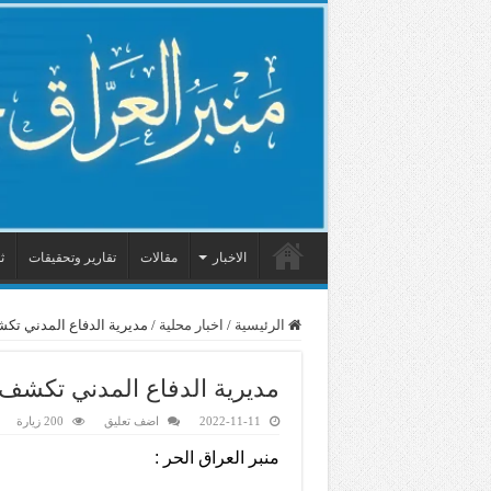
الاخبار
مقالات
تقارير وتحقيقات
ث
الرئيسية
/
اخبار محلية
/
مديرية الدفاع المدني تك
مديرية الدفاع المدني تكشف 
2022-11-11
اضف تعليق
200 زيارة
منبر العراق الحر :