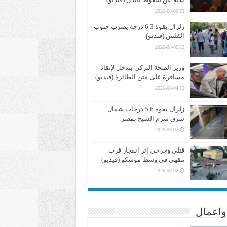
2026-08-06
زلزال بقوة 6.3 درجة يضرب جنوب
الفلبين (فيديو)
2026-08-05
وزير الصحة التركي يتدخل لإنقاذ
مسافرة على متن الطائرة (فيديو)
2026-08-04
زلزال بقوة 5.6 درجات شمال
شرق شرم الشيخ بمصر
2026-08-03
قتلى وجرحى إثر انفجار قرب
مقهى في وسط موسكو (فيديو)
2026-08-02
واعمال