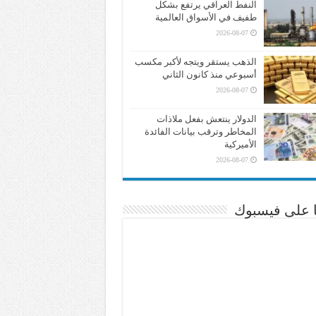
النفط العراقي يرتفع بشكل
طفيف في الأسواق العالمية
2026-08-07
الذهب يستقر ويتجه لأكبر مكسب
أسبوعي منذ كانون الثاني
2026-08-07
الدولار ينتعش بفعل ملاذات
المخاطر وترقب بيانات الفائدة
الأميركية
2026-08-07
نا على فيسبوك