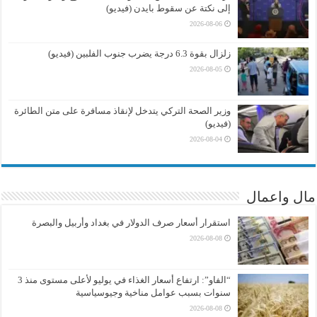
إلى نكتة عن سقوط بايدن (فيديو)
2026-08-06
زلزال بقوة 6.3 درجة يضرب جنوب الفلبين (فيديو)
2026-08-05
وزير الصحة التركي يتدخل لإنقاذ مسافرة على متن الطائرة
(فيديو)
2026-08-04
مال واعمال
استقرار أسعار صرف الدولار في بغداد وأربيل والبصرة
2026-08-08
“الفاو”: ارتفاع أسعار الغذاء في يوليو لأعلى مستوى منذ 3
سنوات بسبب عوامل مناخية وجيوسياسية
2026-08-08