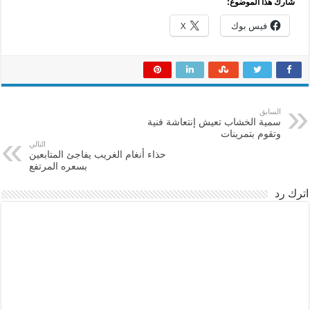
شارك هذا الموضوع:
فيس بوك
X
السابق
سمية الخشاب تعيش إنتعاشة فنية
وتقوم بتمرينات
التالي
حذاء أنغام الغريب يفاجئ المتابعين
بسعره المرتفع
اترك رد