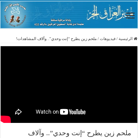
الرئيسية
/
فيديوهات
/
ملحم زين يطرح “إنت وحدي”.. وآلاف المشاهدات!
ملحم زين يطرح “إنت وحدي”.. وآلاف