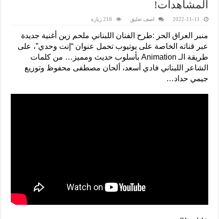
المشاهدات!
2022-11-11
اضف تعليق
218 زيارة
منبر العراق الحر :طرح الفنان اللبناني ملحم زين أغنية جديدة
عبر قناته الخاصة على يوتيوب تحمل عنوان “إنت وحدي”، على
طريقة الـ Animation بأسلوب حديث ومميز… من كلمات
الشاعر اللبناني فادي أسعد، ألحان مصطفى محفوظ وتوزيع
جيمي حداد…