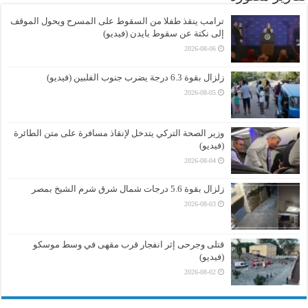
ترامب ينقذ طفلا من السقوط على المسرح ويحول الموقف
إلى نكتة عن سقوط بايدن (فيديو)
2026-08-06
زلزال بقوة 6.3 درجة يضرب جنوب الفلبين (فيديو)
2026-08-05
وزير الصحة التركي يتدخل لإنقاذ مسافرة على متن الطائرة
(فيديو)
2026-08-04
زلزال بقوة 5.6 درجات شمال شرق شرم الشيخ بمصر
2026-08-03
قتلى وجرحى إثر انفجار قرب مقهى في وسط موسكو
(فيديو)
2026-08-02