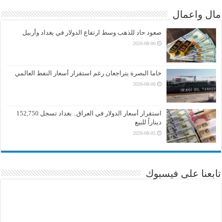
مال واعمال
صعود حاد للذهب وسط ارتفاع الدولار في بغداد وأربيل
2026-08-06
خاما البصرة يتراجعان رغم استقرار أسعار النفط العالمي
2026-08-06
استقرار أسعار الدولار في العراق.. بغداد تسجل 152,750
ديناراً للبيع
2026-08-05
تابعنا على فيسبوك