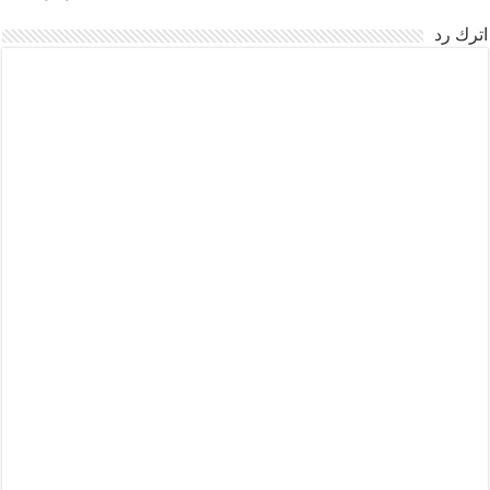
اترك رد