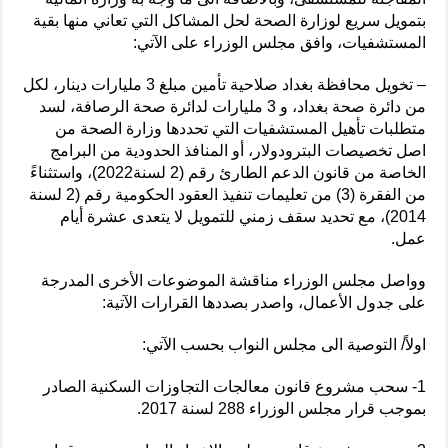
بتمويل سريع لوزارة الصحة لحل المشاكل التي تعاني منها بقية
المستشفيات، وافق مجلس الوزراء على الآتي:
– تخويل محافظة بغداد صلاحية تأمين مبلغ 3 مليارات دينار، لكل
من دائرة صحة بغداد، و 3 مليارات لدائرة صحة الرصافة، لسد
متطلبات تأهيل المستشفيات التي تحددها وزارة الصحة من
اصل تخصيصات البترودولار، أو المنافذ الحدودية من البرامج
الخاصة من قانون الدعم الطارئ رقم (2 لسنة2022)، واستثناءً
من الفقرة (3) من تعليمات تنفيذ العقود الحكومية رقم (2 لسنة
2014)، مع تحديد سقف زمني للتمويل لا يتعدى عشرة أيام
عمل.
وواصل مجلس الوزراء مناقشة الموضوعات الأخرى المدرجة
على جدول الأعمال، واصدر بصددها القرارات الآتية:
اولاً/ التوصية الى مجلس النواب بحسب الآتي:
1- سحب مشروع قانون معالجات التجاوزات السكنية الصادر
بموجب قرار مجلس الوزراء 288 لسنة 2017.