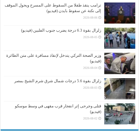
ترامب ينقذ طفلا من السقوط على المسرح ويحول الموقف
إلى نكتة عن سقوط بايدن (فيديو)
2026-08-06
زلزال بقوة 6.3 درجة يضرب جنوب الفلبين (فيديو)
2026-08-05
وزير الصحة التركي يتدخل لإنقاذ مسافرة على متن الطائرة
(فيديو)
2026-08-04
زلزال بقوة 5.6 درجات شمال شرق شرم الشيخ بمصر
2026-08-03
قتلى وجرحى إثر انفجار قرب مقهى في وسط موسكو
(فيديو)
2026-08-02