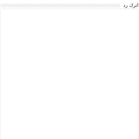
اترك رد