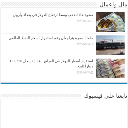
مال واعمال
صعود حاد للذهب وسط ارتفاع الدولار في بغداد وأربيل
2026-08-06
خاما البصرة يتراجعان رغم استقرار أسعار النفط العالمي
2026-08-06
استقرار أسعار الدولار في العراق.. بغداد تسجل 152,750
ديناراً للبيع
2026-08-05
تابعنا على فيسبوك