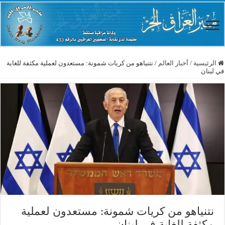
الرئيسية
/
أخبار العالم
/
نتنياهو من كريات شمونة: مستعدون لعملية مكثفة للغاية
في لبنان
نتنياهو من كريات شمونة: مستعدون لعملية
مكثفة للغاية في لبنان