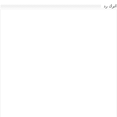
اترك رد