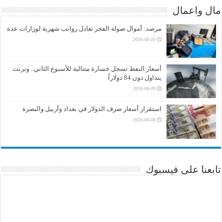
مال واعمال
مرصد: أموال صولة الفجر تعادل رواتب شهرية لوزارات عدة
2026-08-09
أسعار النفط تسجل خسارة متتالية للأسبوع الثاني.. وبرنت
يتداول دون 84 دولاراً
2026-08-09
استقرار أسعار صرف الدولار في بغداد وأربيل والبصرة
2026-08-08
تابعنا على فيسبوك