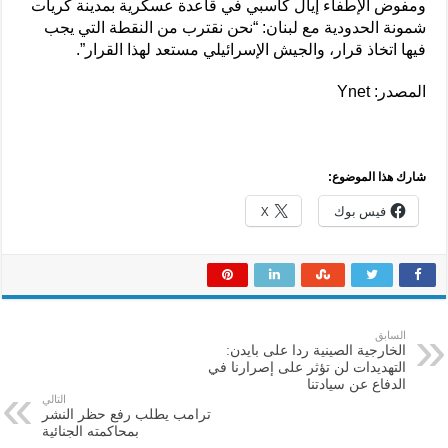
ومفوض الإطفاء إيال كاسبي في قاعدة عسكرية بمدينة كريات
شمونة الحدودية مع لبنان: “نحن نقترب من النقطة التي يجب
فيها اتخاذ قرار، والجيش الإسرائيلي مستعد لهذا القرار”.
المصدر: Ynet
شارك هذا الموضوع:
فيس بوك
X
السابق
الخارجية الصينية ردا على بايدن:
التهديدات لن تؤثر على إصرارنا في
الدفاع عن سيادتنا
التالي
ترامب يطلب رفع حظر النشر
بمحاكمته الجنائية‎