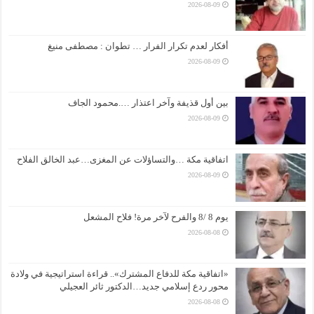
2026-08-09
أفكار لعدم تكرار الفرار … تطوان : مصطفى منيغ
2026-08-09
بين أول قذيفة وآخر اعتذار ….محمود الجاف
2026-08-09
اتفاقية مكة …والتساؤلات عن المغزى…عبد الخالق الفلاح
2026-08-09
يوم 8 /8 والفرح لآخر مرة! فلاح المشعل
2026-08-08
«اتفاقية مكة للدفاع المشترك».. قراءة استراتيجية في ولادة
محور ردع إسلامي جديد…الدكتور ثائر العجيلي
2026-08-08