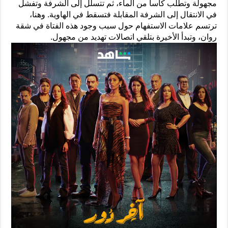
مجهولة وتطلب كأساً من الماء، ثم تتسلّل إلى الشرفة وتفشل
في الانتقال إلى الشرفة المقابلة فتسقط في الهاوية. وهنا،
ترتسم علامات الاستفهام حول سبب وجود هذه الفتاة في شقة
روان، وتبدأ الأخيرة بتلقي اتصالات تهديد من مجهول.