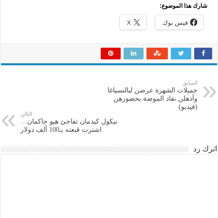
شارك هذا الموضوع:
فيس بوك
X
السابق
جميلات الشهرة عرضن لبالنسياغا
وأذهلن نقاد الموضة بحضورهن
(فيديو)
التالي
نيكول كيدمان تفاجئ هيو جاكمان…
اشترت قبعته بـ100 ألف دولار
اترك رد