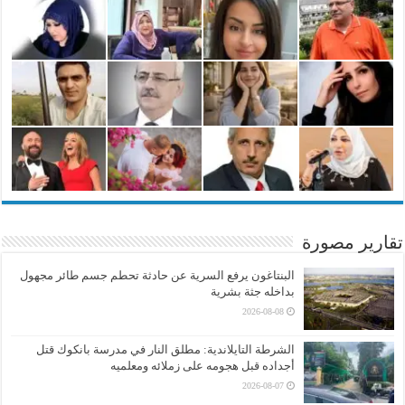
تقارير مصورة
البنتاغون يرفع السرية عن حادثة تحطم جسم طائر مجهول
بداخله جثة بشرية
2026-08-08
الشرطة التايلاندية: مطلق النار في مدرسة بانكوك قتل
أجداده قبل هجومه على زملائه ومعلميه
2026-08-07