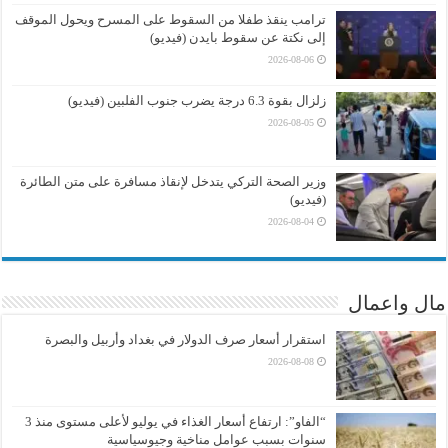
ترامب ينقذ طفلا من السقوط على المسرح ويحول الموقف
إلى نكتة عن سقوط بايدن (فيديو)
2026-08-06
زلزال بقوة 6.3 درجة يضرب جنوب الفلبين (فيديو)
2026-08-05
وزير الصحة التركي يتدخل لإنقاذ مسافرة على متن الطائرة
(فيديو)
2026-08-04
مال واعمال
استقرار أسعار صرف الدولار في بغداد وأربيل والبصرة
2026-08-08
“الفاو”: ارتفاع أسعار الغذاء في يوليو لأعلى مستوى منذ 3
سنوات بسبب عوامل مناخية وجيوسياسية