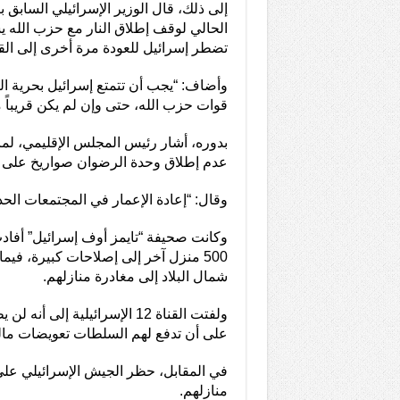
إلى ذلك، قال الوزير الإسرائيلي السابق ب
الحالي لوقف إطلاق النار مع حزب الله ي
تضطر إسرائيل للعودة مرة أخرى إلى القت
وأضاف: “يجب أن تتمتع إسرائيل بحرية ا
قوات حزب الله، حتى وإن لم يكن قريباً م
بدوره، أشار رئيس المجلس الإقليمي، لمات
عدم إطلاق وحدة الرضوان صواريخ على ا
وقال: “إعادة الإعمار في المجتمعات الح
شمال البلاد إلى مغادرة منازلهم.
على أن تدفع لهم السلطات تعويضات مالي
منازلهم.