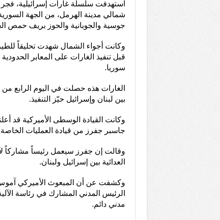
استهدفت سلسلة غارات إسرائيلية، فجر ال
شمالي مدينة الهرمل، من الجهة السورية، 
جوسية والجوبانية والحوز بريف حمص الج
وكانت أجواء الشمال شهدت تحليقاً للطير
قبل تنفيذ الغارات على المعابر الحدودية 
سوريا.
الغارات هذه حصلت في اليوم الرابع من 
بين لبنان وإسرائيل حيّز التنفيذ.
وكانت القيادة الوسطى الأميركية قد أع
جاسبر جفرز من قيادة العمليات الخاصة 
وقالت إن جفرز سيعمل رئيساً مشاركاً لآ
العدائية بين إسرائيل ولبنان.
وكشفت عن أن المبعوث الأميركي آمو
الرئيس المدني المشارك في رئاسة الآلي
مدني دائم.