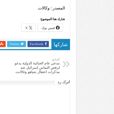
المصدر : وكالات
شارك هذا الموضوع:
فيس بوك
X
Twitter
Facebook
شاركها
السابق
مدعي عام الجنائية الدولية يدعو
لرفض التماس إسرائيل ضد
مذكرات اعتقال نتنياهو وغالانت
اترك رد