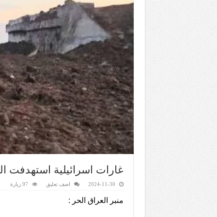
غارات اسرائيلية استهدفت ال
2024-11-30
اضف تعليق
97 زيارة
منبر العراق الحر :