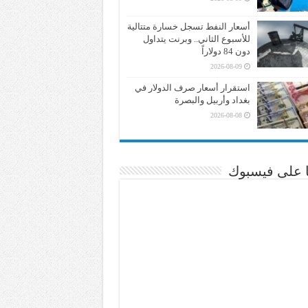
أسعار النفط تسجل خسارة متتالية
للأسبوع الثاني.. وبرنت يتداول
دون 84 دولاراً
2026-08-09
استقرار أسعار صرف الدولار في
بغداد وأربيل والبصرة
2026-08-08
نا على فيسبوك