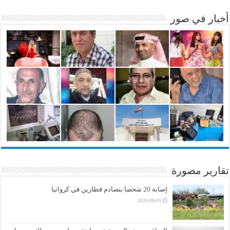
أخبار في صور
تقارير مصورة
إصابة 20 شخصا بتصادم قطارين في كرواتيا
2026-08-09