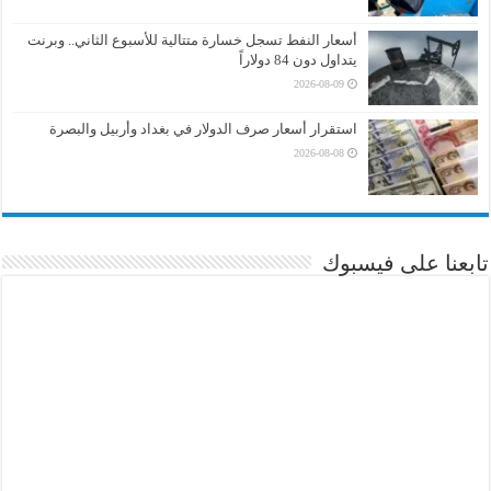
أسعار النفط تسجل خسارة متتالية للأسبوع الثاني.. وبرنت
يتداول دون 84 دولاراً
2026-08-09
استقرار أسعار صرف الدولار في بغداد وأربيل والبصرة
2026-08-08
تابعنا على فيسبوك