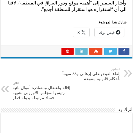
وأشار السفير إلى “أهمية موقع ودور العراق في المنطقة”، لافتا
الى أن “استقراره هو استقرار للمنطقة أجمع”.
شارك هذا الموضوع:
فيس بوك
X
السابق
إلقاء القبض على إرهابي و38 متهماً
بأحكام قانونية متنوعة
التالي
إقالة واعتقال ومصادرة أموال نائبة
رئيس المجلس الأوروبي بشبهة
فساد مرتبطة بدولة قطر
اترك رد