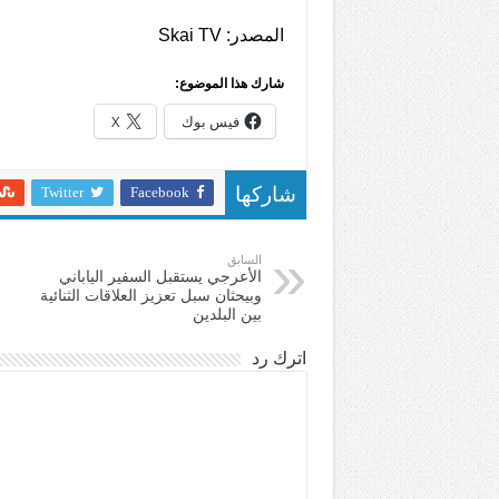
المصدر: Skai TV
شارك هذا الموضوع:
فيس بوك
X
Twitter
Facebook
شاركها
السابق
الأعرجي يستقبل السفير الياباني
وبيحثان سبل تعزيز العلاقات الثنائية
بين البلدين
اترك رد