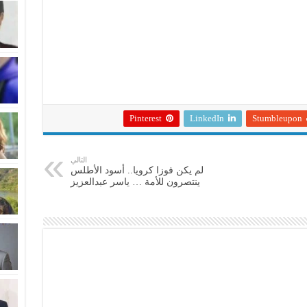
Pinterest
LinkedIn
Stumbleupon
التالي
لم يكن فوزا كرويا.. أسود الأطلس
ينتصرون للأمة … ياسر عبدالعزيز