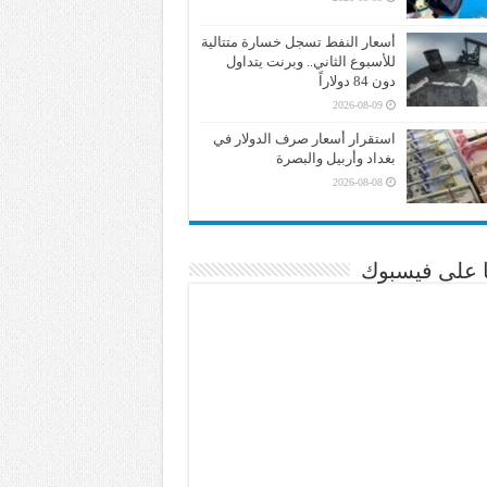
أسعار النفط تسجل خسارة متتالية
للأسبوع الثاني.. وبرنت يتداول
دون 84 دولاراً
2026-08-09
استقرار أسعار صرف الدولار في
بغداد وأربيل والبصرة
2026-08-08
نا على فيسبوك