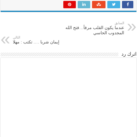
السابق
عندما يكون القلب مرفأ…فتح الله
المجدوب الحاسي
التالي
إيمان شربا …. تكتب : مهلا
اترك رد