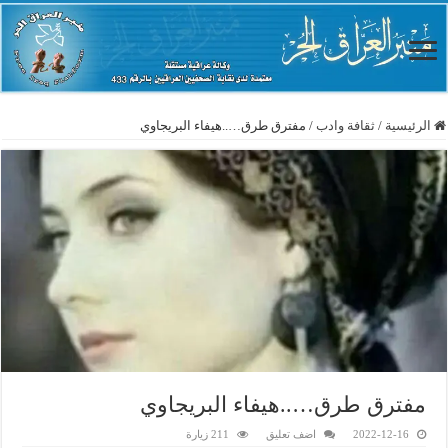
الرئيسية
/
ثقافة وادب
/
مفترق طرق…..هيفاء البريجاوي
مفترق طرق…..هيفاء البريجاوي
2022-12-16
اضف تعليق
211 زيارة