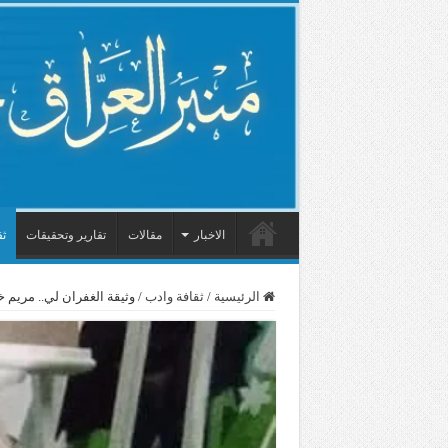
الاخبار
مقالات
تقارير وتحقيقات
ثق
الرئيسية
/
ثقافة وادب
/
وثيقة الغفران لي.. مريم