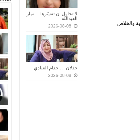
لا تحاول ان تفسّرها…انمار
العبدالله
بة والخلاص
2026-08-08
خذلان .. ..حذام العبادي
2026-08-08