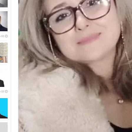
-08
-08