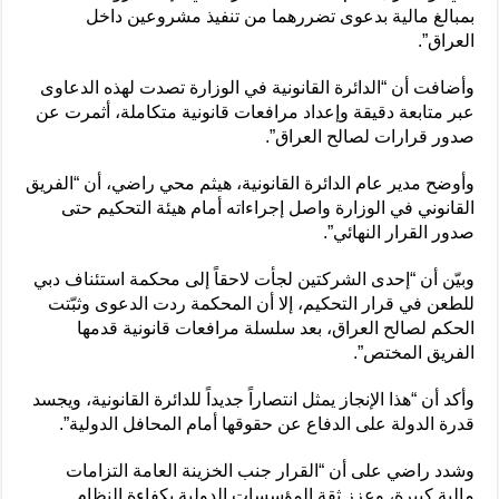
بمبالغ مالية بدعوى تضررهما من تنفيذ مشروعين داخل
العراق”.
وأضافت أن “الدائرة القانونية في الوزارة تصدت لهذه الدعاوى
عبر متابعة دقيقة وإعداد مرافعات قانونية متكاملة، أثمرت عن
صدور قرارات لصالح العراق”.
وأوضح مدير عام الدائرة القانونية، هيثم محي راضي، أن “الفريق
القانوني في الوزارة واصل إجراءاته أمام هيئة التحكيم حتى
صدور القرار النهائي”.
وبيّن أن “إحدى الشركتين لجأت لاحقاً إلى محكمة استئناف دبي
للطعن في قرار التحكيم، إلا أن المحكمة ردت الدعوى وثبّتت
الحكم لصالح العراق، بعد سلسلة مرافعات قانونية قدمها
الفريق المختص”.
وأكد أن “هذا الإنجاز يمثل انتصاراً جديداً للدائرة القانونية، ويجسد
قدرة الدولة على الدفاع عن حقوقها أمام المحافل الدولية”.
وشدد راضي على أن “القرار جنب الخزينة العامة التزامات
مالية كبيرة، وعزز ثقة المؤسسات الدولية بكفاءة النظام