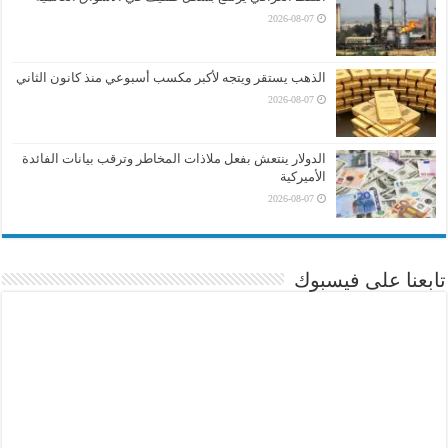
2026-08-07
الذهب يستقر ويتجه لأكبر مكسب أسبوعي منذ كانون الثاني
2026-08-07
الدولار ينتعش بفعل ملاذات المخاطر وترقب بيانات الفائدة
الأميركية
2026-08-07
تابعنا على فيسبوك