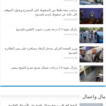
2026-08-07
ترامب ينقذ طفلا من السقوط على المسرح ويحول الموقف
إلى نكتة عن سقوط بايدن (فيديو)
2026-08-06
زلزال بقوة 6.3 درجة يضرب جنوب الفلبين (فيديو)
2026-08-05
وزير الصحة التركي يتدخل لإنقاذ مسافرة على متن الطائرة
(فيديو)
2026-08-04
زلزال بقوة 5.6 درجات شمال شرق شرم الشيخ بمصر
2026-08-03
مال واعمال
النفط العراقي يرتفع بشكل طفيف في الأسواق العالمية