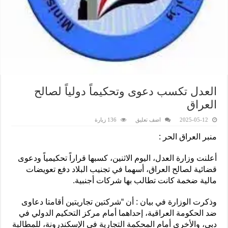
العدل تكسب دعوى وتحكيماً دولياً لصالح
العراق
2025-05-12
اضف تعليق
136 زيارة
منبر العراق الحر :
أعلنت وزارة العدل، اليوم الاثنين، كسبها قراراً تحكيمياً ودعوى
قضائية لصالح العراق، أسهما في تجنيب البلاد دفع تعويضات
مالية ضخمة كانت تطالب بها شركات أجنبية.
وذكرت الوزارة في بيان : أن “شركتين تجاريتين أقامتا دعاوى
ضد الحكومة العراقية، إحداهما أمام مركز التحكيم الدولي في
دبي، والأخرى أمام المحكمة التجارية في الإسكندرونة، للمطالبة