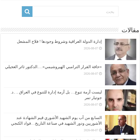
مقالات
إدارة الدولة العراقية وشروط وجودها ! فلاح المشعل
2026-08-07
«حافة القرار الترامبي الهيروشيمي»….الدكتور ثائر العجيلي
2026-08-07
ليست أزمة تنوع… بل أزمة إدارة للتنوع في العراق .. ..د.
جوتيار تمر
2026-08-07
السابع من آب يوم الشهيد الأشوري قيم الشهادة عند
الأشوريين ودور الشهيد في صناعة التاريخ…فواد الكنجي
2026-08-07