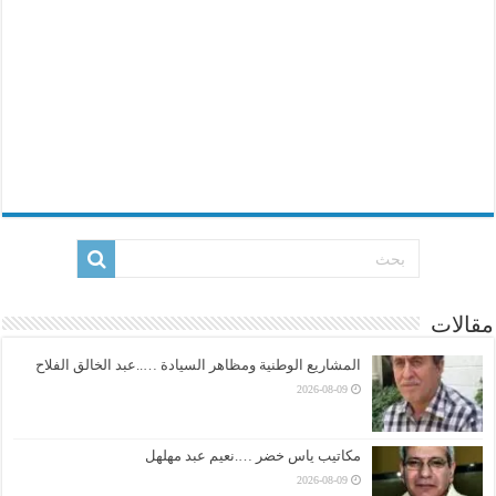
مقالات
المشاريع الوطنية ومظاهر السيادة …..عبد الخالق الفلاح
2026-08-09
مكاتيب ياس خضر ….نعيم عبد مهلهل
2026-08-09