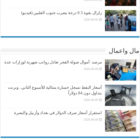
زلزال بقوة 6.3 درجة يضرب جنوب الفلبين (فيديو)
2026-08-05
مال واعمال
مرصد: أموال صولة الفجر تعادل رواتب شهرية لوزارات عدة
2026-08-09
أسعار النفط تسجل خسارة متتالية للأسبوع الثاني.. وبرنت
يتداول دون 84 دولاراً
2026-08-09
استقرار أسعار صرف الدولار في بغداد وأربيل والبصرة
2026-08-08