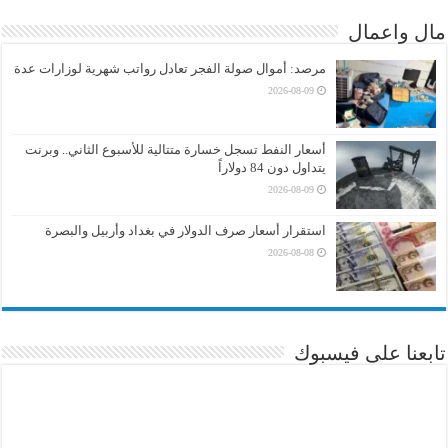
مال واعمال
مرصد: أموال صولة الفجر تعادل رواتب شهرية لوزارات عدة
2026-08-09
أسعار النفط تسجل خسارة متتالية للأسبوع الثاني.. وبرنت
يتداول دون 84 دولاراً
2026-08-09
استقرار أسعار صرف الدولار في بغداد وأربيل والبصرة
2026-08-08
تابعنا على فيسبوك