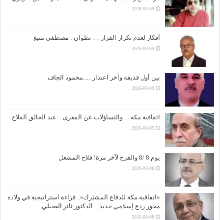
2026-08-09
أفكار لعدم تكرار الفرار … تطوان : مصطفى منيغ
2026-08-09
بين أول قذيفة وآخر اعتذار ….محمود الجاف
2026-08-09
اتفاقية مكة …والتساؤلات عن المغزى…عبد الخالق الفلاح
2026-08-09
يوم 8 /8 والفرح لآخر مرة! فلاح المشعل
2026-08-08
«اتفاقية مكة للدفاع المشترك».. قراءة استراتيجية في ولادة
محور ردع إسلامي جديد…الدكتور ثائر العجيلي
2026-08-08