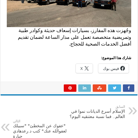
وجُهزت هذه المفارز، بسيارات إسعاف حديثة وكوادر طبية
وتمريضية متخصصة تعمل على مدار الساعة لضمان تقديم
أفضل الخدمات الصحية للحجاج.
شارك هذا الموضوع:
فيس بوك
X
السابق
الإسلام أسرع الديانات نموا في
العالم.. فما نسبة معتنقيه اليوم؟
التالي
*عفوك عن المخطئ* *سبيلك
لعفوالله عنك* كتب د.رعدهادي
جبارة