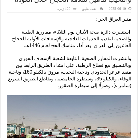
2025-06-10
اضف تعليق
120 زيارة
منبر العراق الحر :
استنفرت دائرة صحة الأنبار، يوم الثلاثاء، مفارزها الطبية
والصحية لتقديم الخدمات العلاجية والإسعافات الأولية للحجاج
العائدين إلى العراق، بعد أداء مناسك الحج لعام 1446هـ.
وانتشرت المفارز الصحية، التابعة لشعبة الإسعاف الفوري
وبالتنسيق مع قطاع الرطبة، على امتداد الطريق الرابط بين
منفذ عرعر الحدودي وناحية النخيب، مرورًا بالكيلو 160، وناحية
الوفاء، والكيلو 35، وسيطرة الحامضية، وتقاطع الطريق السريع
(سامراء)، وصولًا إلى سيطرة الصقور.