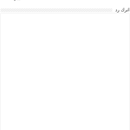
اترك رد