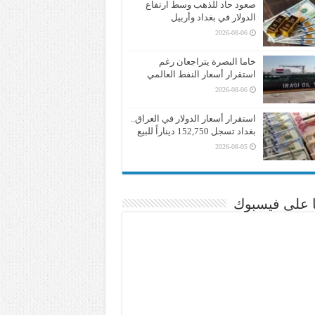
صعود حاد للذهب وسط ارتفاع
الدولار في بغداد وأربيل
2026-08-06
خاما البصرة يتراجعان رغم
استقرار أسعار النفط العالمي
2026-08-06
استقرار أسعار الدولار في العراق..
بغداد تسجل 152,750 ديناراً للبيع
2026-08-05
نا على فيسبوك