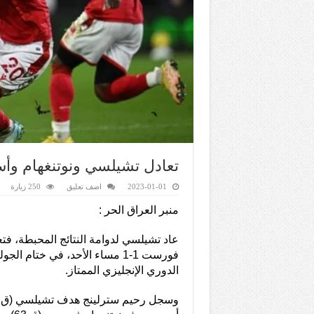
تعادل تشيلسي ونوتنغهام وأست
2023-01-01
اضف تعليق
250 زيارة
منبر العراق الحر :
عاد تشيلسي لدوامة النتائج المحبطة، فت
فورست 1-1 مساء الأحد، في ختام ا
الدوري الإنجليزي الممتاز.