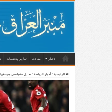
الاخبار
مقالات
تقارير وتحقيقات
ث
الرئيسية
/
أخبار الرياضة
/
تعادل تشيلسي ونوتنغهام