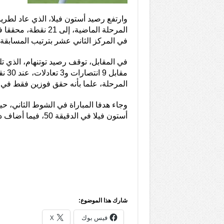
المرحلة الماضية، إلى
في المركز الثاني عشر بترتيب المسابقة.
في المقابل، توقف رصيد توتنهام، الذي 
مقاب
المرحلة، علما بأنه حقق فوزين فقط في لق
وجاء هدفا المباراة في الشوط الثاني، حيث
أستون فيلا في الدقيقة 50، فيما أضاف دوجلاس لويز الهدف الثاني في الدقيقة 73.
شارك هذا الموضوع:
فيس بوك
X