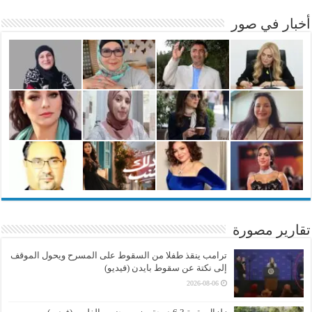
أخبار في صور
تقارير مصورة
ترامب ينقذ طفلا من السقوط على المسرح ويحول الموقف
إلى نكتة عن سقوط بايدن (فيديو)
2026-08-06