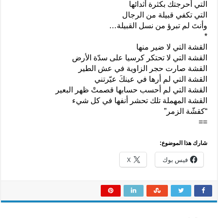
التي أحرجتك بكثرة أثدائها
التي تكفي قبيلة من الرجال
وأنتَ لم تبرؤ من نسل القبيلة…
*
القشة التي لا ضير منها
القشة التي لا تحتكر كرسيا على سدّة الأرض
القشة صارت حجر الزاوية في عش الطير
القشة التي لم أرها في عينكَ عيّرتني
القشة التي لم أحسب حسابها قصمتْ ظهر البعير
القشة المهملة تلك تحشر أنفها في كل شيء
“كقشّة الزمر”
==
شارك هذا الموضوع:
فيس بوك
X