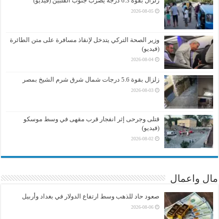
زلزال بقوة 6.3 درجة يضرب جنوب الفلبين (فيديو)
2026-08-05
وزير الصحة التركي يتدخل لإنقاذ مسافرة على متن الطائرة
(فيديو)
2026-08-04
زلزال بقوة 5.6 درجات شمال شرق شرم الشيخ بمصر
2026-08-03
قتلى وجرحى إثر انفجار قرب مقهى في وسط موسكو
(فيديو)
2026-08-02
مال واعمال
صعود حاد للذهب وسط ارتفاع الدولار في بغداد وأربيل
2026-08-06