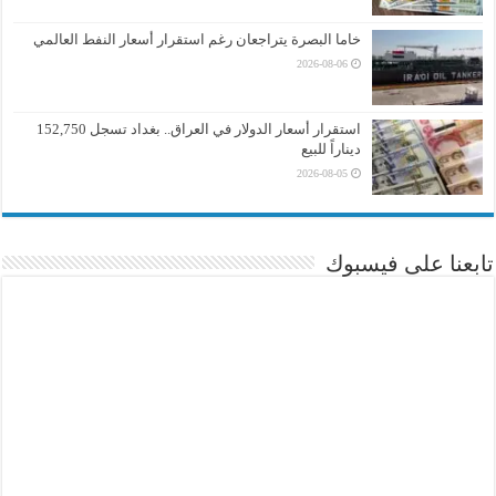
خاما البصرة يتراجعان رغم استقرار أسعار النفط العالمي
2026-08-06
استقرار أسعار الدولار في العراق.. بغداد تسجل 152,750
ديناراً للبيع
2026-08-05
تابعنا على فيسبوك