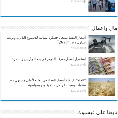
2026-08-05
مال واعمال
أسعار النفط تسجل خسارة متتالية للأسبوع الثاني.. وبرنت
يتداول دون 84 دولاراً
2026-08-09
استقرار أسعار صرف الدولار في بغداد وأربيل والبصرة
2026-08-08
“الفاو”: ارتفاع أسعار الغذاء في يوليو لأعلى مستوى منذ 3
سنوات بسبب عوامل مناخية وجيوسياسية
2026-08-08
تابعنا على فيسبوك