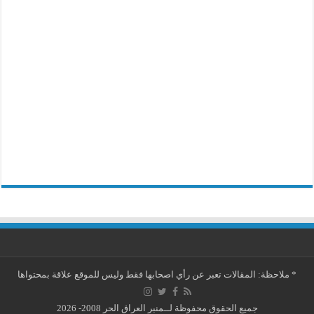
*
ملاحظة: المقالات تعبر عن رأي اصحابها فقط وليس للموقع علاقة بمحتواها
جميع الحقوق محفوظة لــمنبر العراق الحر 2008- 2026