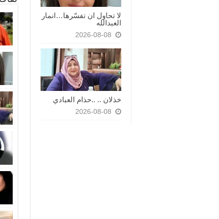
لا تحاول ان تفسّرها…انمار
العبدالله
2026-08-08
خذلان .. ..حذام العبادي
2026-08-08