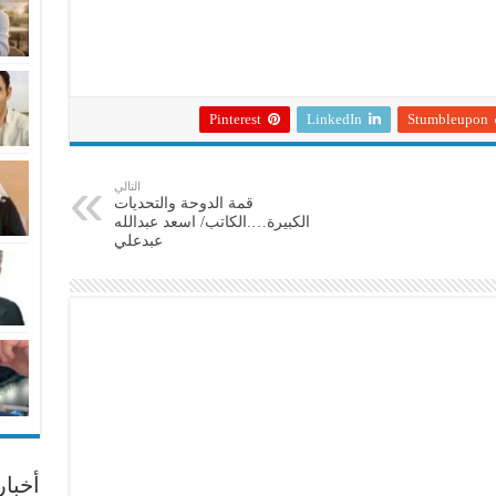
Pinterest
LinkedIn
Stumbleupon
التالي
قمة الدوحة والتحديات
الكبيرة….الكاتب/ اسعد عبدالله
عبدعلي
أخبا