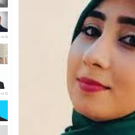
-08
-08