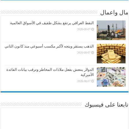
مال واعمال
النفط العراقي يرتفع بشكل طفيف في الأسواق العالمية
2026-08-07
الذهب يستقر ويتجه لأكبر مكسب أسبوعي منذ كانون الثاني
2026-08-07
الدولار ينتعش بفعل ملاذات المخاطر وترقب بيانات الفائدة
الأميركية
2026-08-07
تابعنا على فيسبوك