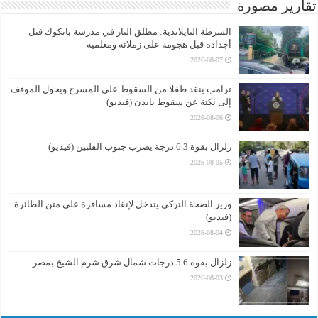
تقارير مصورة
الشرطة التايلاندية: مطلق النار في مدرسة بانكوك قتل
أجداده قبل هجومه على زملائه ومعلميه
2026-08-07
ترامب ينقذ طفلا من السقوط على المسرح ويحول الموقف
إلى نكتة عن سقوط بايدن (فيديو)
2026-08-06
زلزال بقوة 6.3 درجة يضرب جنوب الفلبين (فيديو)
2026-08-05
وزير الصحة التركي يتدخل لإنقاذ مسافرة على متن الطائرة
(فيديو)
2026-08-04
زلزال بقوة 5.6 درجات شمال شرق شرم الشيخ بمصر
2026-08-03