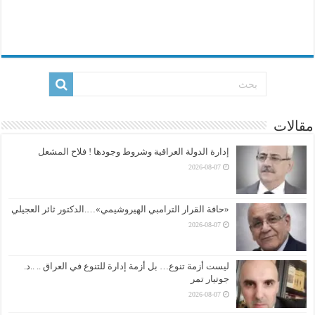
مقالات
إدارة الدولة العراقية وشروط وجودها ! فلاح المشعل
2026-08-07
«حافة القرار الترامبي الهيروشيمي»….الدكتور ثائر العجيلي
2026-08-07
ليست أزمة تنوع… بل أزمة إدارة للتنوع في العراق .. ..د.
جوتيار تمر
2026-08-07