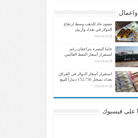
واعمال
صعود حاد للذهب وسط ارتفاع
الدولار في بغداد وأربيل
2026-08-06
خاما البصرة يتراجعان رغم
استقرار أسعار النفط العالمي
2026-08-06
استقرار أسعار الدولار في العراق..
بغداد تسجل 152,750 ديناراً للبيع
2026-08-05
نا على فيسبوك