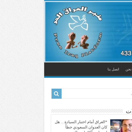
نحن
اتصل بنا
ات
*العراق أمام اختبار السيادة… هل
كان العدوان السعودي خطأً