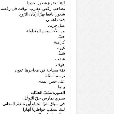
ليتنا نخترع شعورا جديدا
يصاحب ركض عقارب الوقت في رقصة مج
شعورا يافعا يهزّ أركان الرّوح
فقد داهمني
ملل جريئ
من الأحاسيس المتداولة
حبّ
كراهية
غيرة
شكّ
غضب
خوف
ثمّة مساحة في محاجرها عيون
ترسم أسئلة
على جبين المدى
بينما
الصورة تسُبّ الحكاية
بصري يمارس حقّ التوغّل
في سياق نصّ الحياة أين تتبعثر المعانى
ليتنا نسكب خواطرنا أنهارا