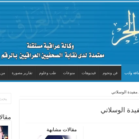
افة وادب
فن ونجوم
فيديوهات
منوعات
طب وعلوم
تقارير مصورة
من 
.مفيدة الوسلاتي
يدة الوسلاتي
مقال
مقالات مشابهة