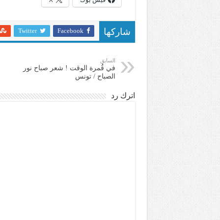
Twitter
Facebook
شاركها
السابق
في قُمرة الوقت ! شعر صباح نور
الصباح / تونس
اترك رد