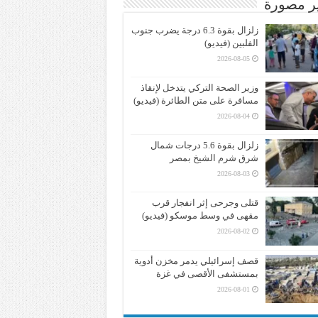
ير مصورة
زلزال بقوة 6.3 درجة يضرب جنوب
الفلبين (فيديو)
2026-08-05
وزير الصحة التركي يتدخل لإنقاذ
مسافرة على متن الطائرة (فيديو)
2026-08-04
زلزال بقوة 5.6 درجات شمال
شرق شرم الشيخ بمصر
2026-08-03
قتلى وجرحى إثر انفجار قرب
مقهى في وسط موسكو (فيديو)
2026-08-02
قصف إسرائيلي يدمر مخزن أدوية
بمستشفى الأقصى في غزة
2026-08-01