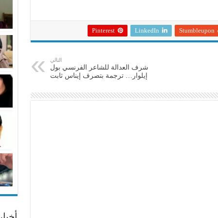
Pinterest
LinkedIn
Stumbleupon
التالي
شرف العدالة للشاعر الفرنسي بول
إيلوار… ترجمة بتصرف إيناس ثابت
أخبا