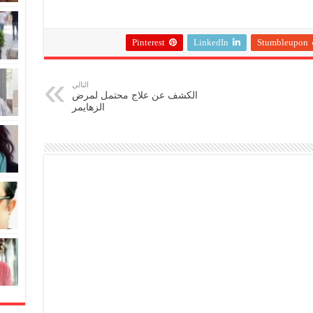
Pinterest
LinkedIn
Stumbleupon
التالي
الكشف عن علاج محتمل لمرض
الزهايمر