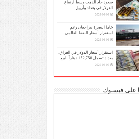
صعود حاد للذهب وسط ارتفاع
الدولار في بغداد وأربيل
2026-08-06
خاما البصرة يتراجعان رغم
استقرار أسعار النفط العالمي
2026-08-06
استقرار أسعار الدولار في العراق..
بغداد تسجل 152,750 ديناراً للبيع
2026-08-05
نا على فيسبوك