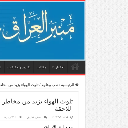
الاخبار
مقالات
تقارير وتحقيقات
ث
الرئيسية
/
طب وعلوم
/
تلوث الهواء يزيد من مخاطر
تلوث الهواء يزيد من مخاطر ا
اللاحقة
2022-10-04
اضف تعليق
210 زيارة
منبر العراق الحر :