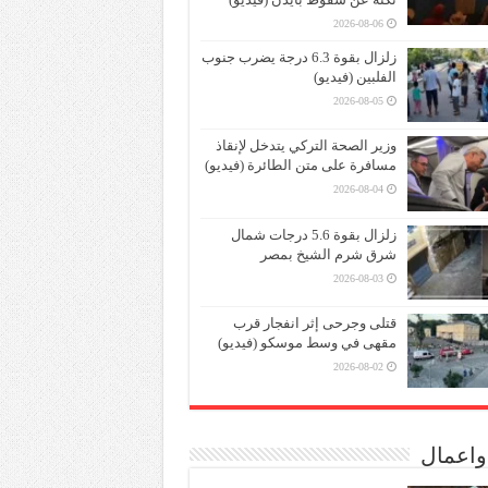
2026-08-06
زلزال بقوة 6.3 درجة يضرب جنوب
الفلبين (فيديو)
2026-08-05
وزير الصحة التركي يتدخل لإنقاذ
مسافرة على متن الطائرة (فيديو)
2026-08-04
زلزال بقوة 5.6 درجات شمال
شرق شرم الشيخ بمصر
2026-08-03
قتلى وجرحى إثر انفجار قرب
مقهى في وسط موسكو (فيديو)
2026-08-02
واعمال