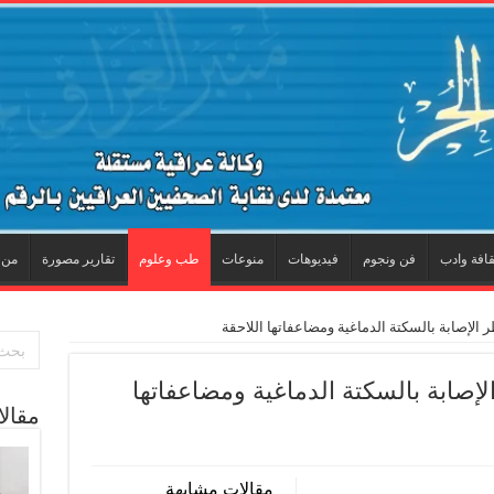
قافة وادب
فن ونجوم
فيديوهات
منوعات
طب وعلوم
تقارير مصورة
من 
 الإصابة بالسكتة الدماغية ومضاعفاتها اللاحقة
لإصابة بالسكتة الدماغية ومضاعفاتها
مقال
مقالات مشابهة