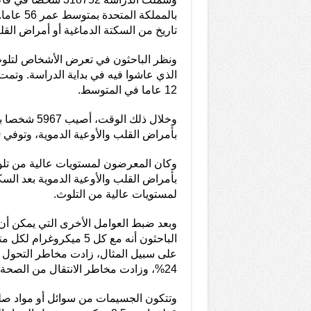
بالمملكة الم
تاريخ من السكتة الدماغية أو أمراض القل
ونظر الباحثون في تعرض الأشخاص لتلوث 
الذي عاشوا فيه في بداية الدراسة. وتمت
12 عاما في المتوسط.
بأمراض القلب والأوعية الدموية، وتوفي 1020 شخصا في وقت لاحق.
وكان المعرضون لمستويات عالية من تلوث
بأمراض القلب والأوعية الدموية بعد السكت
لمستويات عالية من التلوث.
وبعد ضبط العوامل الأخرى التي يمكن أن
على سبيل المثال، زادت مخاطر التحول من
24%، وزادت مخاطر الانتقال من الصحة إلى الموت بنسبة 30%.