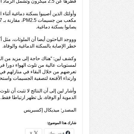
قطرها عن 2.5 ميكرون وتشمل الرماد المتطاير من احتراق الفحم.
يصابوا بسكتة دماغية.
وووجد الباحثون أيضا أن الملوثات، مثل أ
خطر الإصابة بالسكتة الدماغية والوفاة.
وكشف لين: “هناك حاجة إلى مزيد من ال
لمستويات عالية من تلوث الهواء دورا في
تعرضهم من خلال البقاء في منازلهم في أي
وارتداء الأقنعة لتصفية الجسيمات واستخدا
وأشار لين إلى أن النتائج لا تثبت أن تلو
الدموية أو الوفاة، بل تظهر ارتباطا فقط.
المصدر: ميديكال إكسبريس
شارك هذا الموضوع:
فيس بوك
X