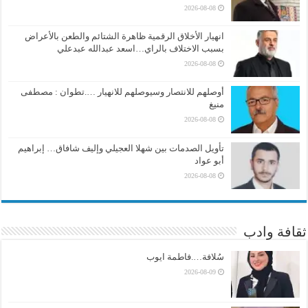
2026-08-08
انهيار الأخلاق الرقمية ظاهرة الشتائم والطعن بالأعراض
بسبب الاختلاف بالراي…اسعد عبدالله عبدعلي
2026-08-08
أوصلهم للانتصار وسيوصلهم للانهيار ….تطوان : مصطفى
منيغ
2026-08-08
تأويل الصدمات بين شهلا العجيلي وإليف شافاق… إبراهيم
أبو عواد
2026-08-08
ثقافة وادب
سُلافة….فاطمة ايوب
2026-08-09