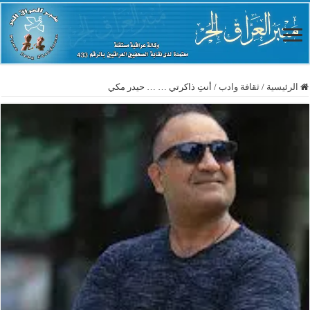
الرئيسية
/
ثقافة وادب
/
أنتِ ذاكرتي … … حيدر مكي