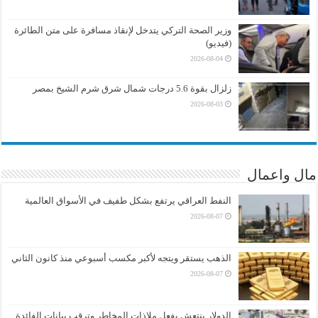
وزير الصحة التركي يتدخل لإنقاذ مسافرة على متن الطائرة
(فيديو)
2026-08-04
زلزال بقوة 5.6 درجات شمال شرق شرم الشيخ بمصر
2026-08-03
مال واعمال
النفط العراقي يرتفع بشكل طفيف في الأسواق العالمية
2026-08-07
الذهب يستقر ويتجه لأكبر مكسب أسبوعي منذ كانون الثاني
2026-08-07
الدولار ينتعش بفعل ملاذات المخاطر وترقب بيانات الفائدة