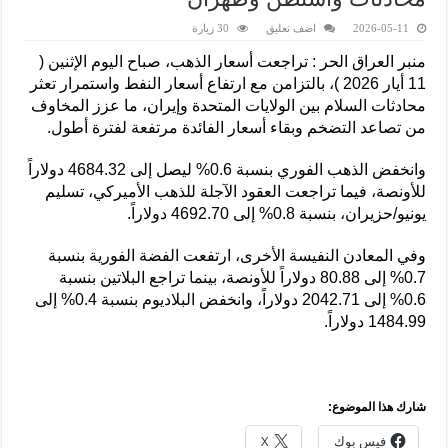
2026-05-11
اضف تعليق
30 زيارة
منبر العراق الحر : تراجعت أسعار الذهب، صباح اليوم الإثنين (
11 أيار 2026 )، بالتزامن مع ارتفاع أسعار النفط واستمرار تعثر
محادثات السلام بين الولايات المتحدة وإيران، ما عزز المخاوف
من تصاعد التضخم وبقاء أسعار الفائدة مرتفعة لفترة أطول.
وانخفض الذهب الفوري بنسبة 0.6% ليصل إلى 4684.32 دولاراً
للأونصة، فيما تراجعت العقود الآجلة للذهب الأميركي، تسليم
يونيو/حزيران، بنسبة 0.8% إلى 4692.70 دولاراً.
وفي المعادن النفيسة الأخرى، ارتفعت الفضة الفورية بنسبة
0.7% إلى 80.88 دولاراً للأونصة، بينما تراجع البلاتين بنسبة
0.6% إلى 2042.71 دولاراً، وانخفض البلاديوم بنسبة 0.4% إلى
1484.99 دولاراً.
شارك هذا الموضوع:
فيس بوك
X