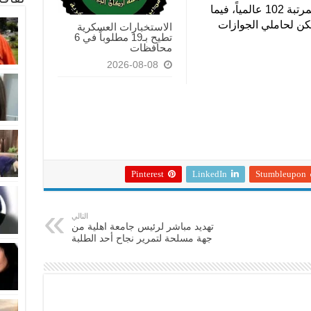
وجاءت سوريا في ذيل القائمة العربية بالمرتبة 102 عالمياً، فيما
مكن لحاملي الجوازات
الاستخبارات العسكرية
تطيح بـ19 مطلوباً في 6
محافظات
2026-08-08
Pinterest
LinkedIn
Stumbleupon
التالي
تهديد مباشر لرئيس جامعة اهلية من
جهة مسلحة لتمرير نجاح أحد الطلبة