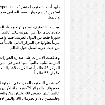
استمرار تراجع جواز السفر العراقي ضمن
وعالمياً.
وبحسب التصنيف، استمر تراجع جواز الس
سوريا فقط بين الدول العربية، فيما واصل
عربياً بحلولها في المركز الثاني عالميا
من حيث حرية التنقل حول العالم.
وحافظت الإمارات على صدارة الجوازات 
المرتبة الثانية عالمياً، تلتها قطر في المر
وعُمان 55 عالمياً.
وفلسطين 95، والصومال 98، واليمن 99 عالمياً.