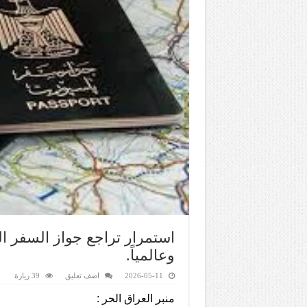
استمرار تراجع جواز السفر ا
وعالمياً.
2026-05-11
اضف تعليق
39 زيارة
منبر العراق الحر :