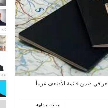
-08
-08
لعراقي ضمن قائمة الأضعف عربياً
مقالات مشابهة