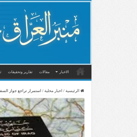
الاخبار
مقالات
تقارير وتحقيقات
ث
الرئيسية
/
اخبار محلية
/
استمرار تراجع جواز السفر 