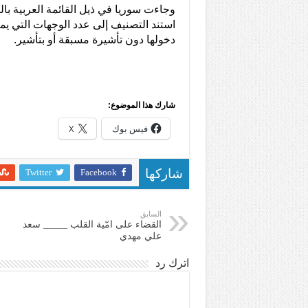
استند التصنيف إلى عدد الوجهات التي ي
دخولها دون تأشيرة مسبقة أو بتأشير.
شارك هذا الموضوع:
فيس بوك
X
Twitter
Facebook
شاركها
السابق
القضاء على امّية القلب _____ سعد
علي مهدي
اترك رد