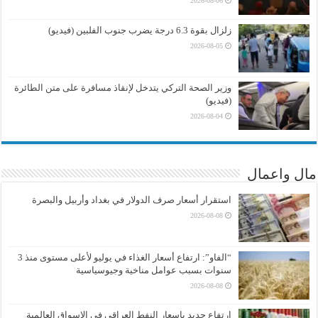
2026-08-06
زلزال بقوة 6.3 درجة يضرب جنوب الفلبين (فيديو)
2026-08-05
وزير الصحة التركي يتدخل لإنقاذ مسافرة على متن الطائرة
(فيديو)
2026-08-04
مال واعمال
استقرار أسعار صرف الدولار في بغداد وأربيل والبصرة
2026-08-08
“الفاو”: ارتفاع أسعار الغذاء في يوليو لأعلى مستوى منذ 3
سنوات بسبب عوامل مناخية وجيوسياسية
2026-08-08
ارتفاع جديد باسعار النفط العراقي في الاسواق العالمية