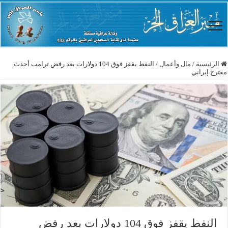
الرئيسية
/
مال وأعمال
/
النفط يقفز فوق 104 دولارات بعد رفض ترامب أحدث
مقترح إيراني
النفط يقفز فوق 104 دولارات بعد رفض