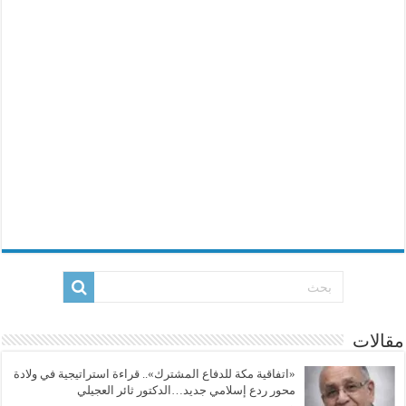
مقالات
«اتفاقية مكة للدفاع المشترك».. قراءة استراتيجية في ولادة
محور ردع إسلامي جديد…الدكتور ثائر العجيلي