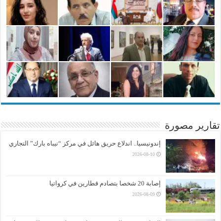
تقارير مصورة
إندونيسيا.. اندلاع حريق هائل في مركز “نيباه بارك” التجاري
2026-08-10
إصابة 20 شخصا بتصادم قطارين في كرواتيا
2026-08-09