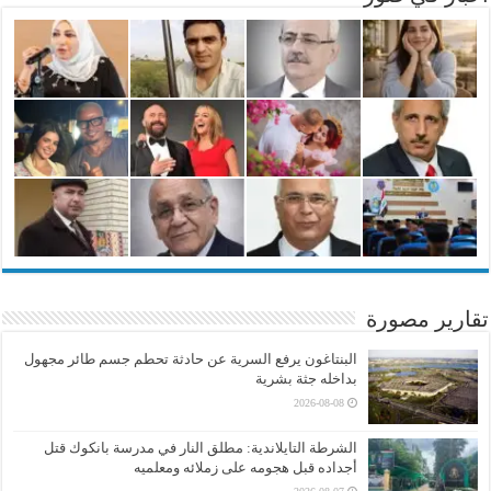
تقارير مصورة
البنتاغون يرفع السرية عن حادثة تحطم جسم طائر مجهول
بداخله جثة بشرية
2026-08-08
الشرطة التايلاندية: مطلق النار في مدرسة بانكوك قتل
أجداده قبل هجومه على زملائه ومعلميه