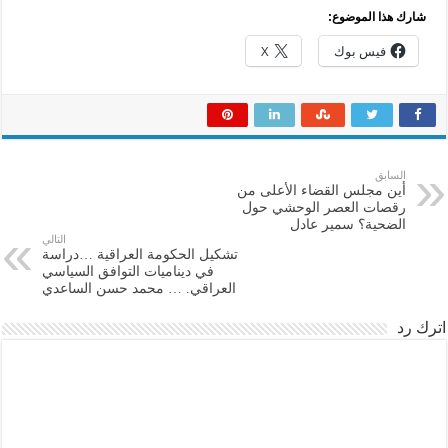
شارك هذا الموضوع:
فيس بوك
X
السابق
أين مجلس القضاء الأعلى من
رقصات العصر الوحشي حول
الضحية؟ سمير عادل
التالي
تشكيل الحكومة العراقية …دراسة
في ديناميات التوافق السياسي
العراقي. … محمد حسن الساعدي
اترك رد