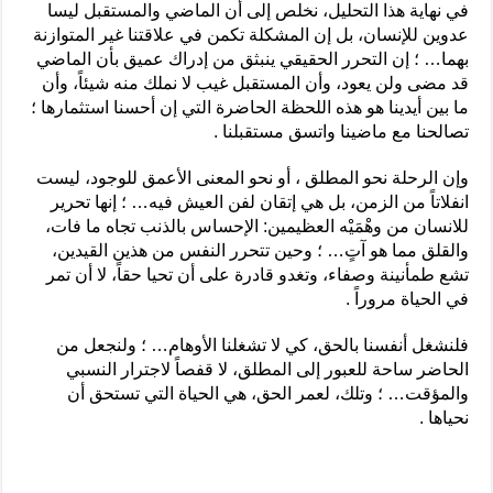
في نهاية هذا التحليل، نخلص إلى أن الماضي والمستقبل ليسا
عدوين للإنسان، بل إن المشكلة تكمن في علاقتنا غير المتوازنة
بهما… ؛ إن التحرر الحقيقي ينبثق من إدراك عميق بأن الماضي
قد مضى ولن يعود، وأن المستقبل غيب لا نملك منه شيئاً، وأن
ما بين أيدينا هو هذه اللحظة الحاضرة التي إن أحسنا استثمارها ؛
تصالحنا مع ماضينا واتسق مستقبلنا .
وإن الرحلة نحو المطلق ، أو نحو المعنى الأعمق للوجود، ليست
انفلاتاً من الزمن، بل هي إتقان لفن العيش فيه… ؛ إنها تحرير
للانسان من وهْمَيْه العظيمين: الإحساس بالذنب تجاه ما فات،
والقلق مما هو آتٍ… ؛ وحين تتحرر النفس من هذين القيدين،
تشع طمأنينة وصفاء، وتغدو قادرة على أن تحيا حقاً، لا أن تمر
في الحياة مروراً .
فلنشغل أنفسنا بالحق، كي لا تشغلنا الأوهام… ؛ ولنجعل من
الحاضر ساحة للعبور إلى المطلق، لا قفصاً لاجترار النسبي
والمؤقت… ؛ وتلك، لعمر الحق، هي الحياة التي تستحق أن
نحياها .