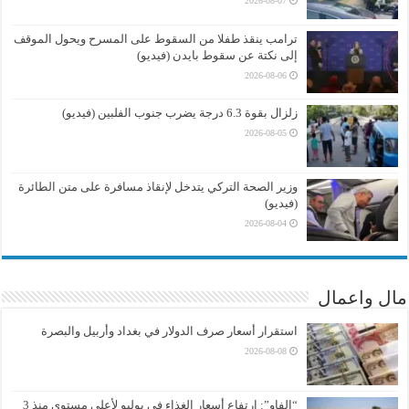
2026-08-07
ترامب ينقذ طفلا من السقوط على المسرح ويحول الموقف
إلى نكتة عن سقوط بايدن (فيديو)
2026-08-06
زلزال بقوة 6.3 درجة يضرب جنوب الفلبين (فيديو)
2026-08-05
وزير الصحة التركي يتدخل لإنقاذ مسافرة على متن الطائرة
(فيديو)
2026-08-04
مال واعمال
استقرار أسعار صرف الدولار في بغداد وأربيل والبصرة
2026-08-08
“الفاو”: ارتفاع أسعار الغذاء في يوليو لأعلى مستوى منذ 3