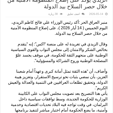
خلال حصر السلاح بيد الدولة
2026-05-14
اضف تعليق
38 زيارة
منبر العراق الحر :أكد رئيس الوزراء علي فالح كاظم الزيدي،
اليوم الخميس ( 14 أيار 2026 )، على إصلاح المنظومة الأمنية
من خلال حصر السلاح بيد الدولة.
وقال الزيدي في تغريدة له على منصة “اكس”: إنه “يتقدم
بخالص الشكر والامتنان إلى مجلس النواب والقوى السياسية
الوطنية على منحهم الثقة للحكومة، في موقف يجسد علوّ
المصلحة الوطنية وروح الشراكة والمسؤولية”.
وأضاف، أن “هذه الثقة تمثل أمانة كبرى وعهداً أمام شعبنا
العزيز، بأن نمضي بثبات نحو ترسيخ الاستقرار، وتعزيز هيبة
الدولة، وتحقيق تطلعات العراقيين في التنمية والعدالة والعيش
الكريم”.
يأتي هذا التصريح بعد تصويت مجلس النواب على الكابينة
الوزارية للحكومة الجديدة، وسط توافقات سياسية داخل
البرلمان، في وقت تواجه فيه البلاد تحديات اقتصادية وخدمية
وأمنية، ما يضع الحكومة أمام اختبار مباشر لتنفيذ برنامجها