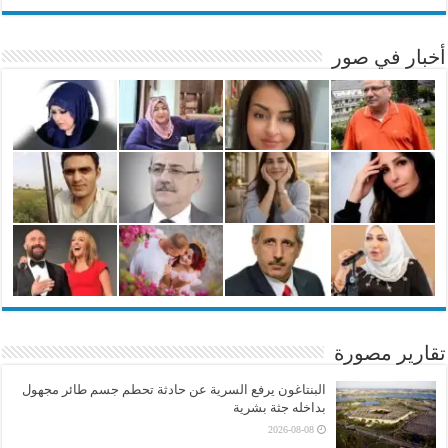
أخبار في صور
تقارير مصورة
البنتاغون يرفع السرية عن حادثة تحطم جسم طائر مجهول
بداخله جثة بشرية
2026-08-08