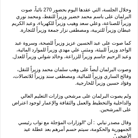
وخلال الجلسة، التي عقدها اليوم بحضور 270 نائباً، صوت
البرلمان على باسم محمد خضير وزيراً للنفط، ومحمد نوري
وزيراً للصناعة، وعلي سعد وهيب وزيراً للكهرباء، وعبد الكريم
عبطان وزيراً للتربية، ومصطفى نزار جمعة وزيراً للتجارة.
كما صوت على عبد الحسين عزيز وزيراً للصحة، وسروة عبد
الواحد وزيراً للبيئة، ومثنى علي مهدي وزيراً للموارد المائية،
وعبد الرحيم جاسم وزيراً للزراعة، وخالد شواني وزيراً للعدل.
وصوت البرلمان أيضاً على وهب سلمان محمد وزيراً للنقل،
وفالح الساري وزيراً للمالية، ومصطفى سند وزيراً للاتصالات،
وفؤاد حسين وزيراً للخارجية.
ولم يصوت البرلمان على مرشحي وزارات التعليم العالي
والداخلية والتخطيط والعمل والثقافة والإعمار لوجود اعتراض
على المرشحين.
وقال مصدر نيابي : أن “الوزارات المؤجلة مع نواب رئيسي
الجمهورية والحكومة، سيتم حسم أمرهم بعد عطلة عيد
الأضحى”.