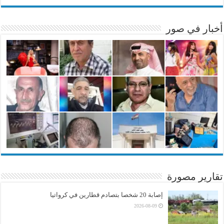
أخبار في صور
تقارير مصورة
إصابة 20 شخصا بتصادم قطارين في كرواتيا
2026-08-09