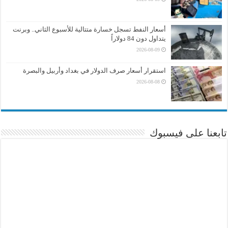
أسعار النفط تسجل خسارة متتالية للأسبوع الثاني.. وبرنت
يتداول دون 84 دولاراً
2026-08-09
استقرار أسعار صرف الدولار في بغداد وأربيل والبصرة
2026-08-08
تابعنا على فيسبوك