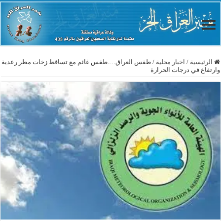
الرئيسية
/
اخبار محلية
/
طقس العراق….طقس غائم مع تساقط زخات مطر رعدية
وارتفاع في درجات الحرارة