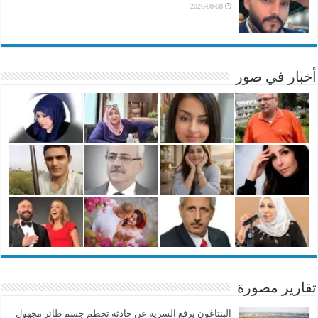
2026-08-08
أخبار في صور
تقارير مصورة
البنتاغون يرفع السرية عن حادثة تحطم جسم طائر مجهول