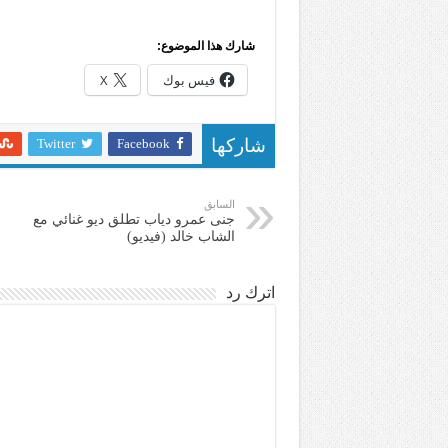
شارك هذا الموضوع:
فيس بوك
X
Twitter
Facebook
شاركها
السابق
جنى عمرو دياب تطلق ديو غنائي مع
الشاب خالد (فيديو)
اترك رد