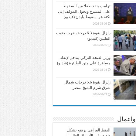
ترامب ينقذ طفلا من السقوط
على المسرح ويحول الموقف إلى
نكتة عن سقوط بايدن (فيديو)
2026-08-06
زلزال بقوة 6.3 درجة يضرب جنوب
الفلبين (فيديو)
2026-08-05
وزير الصحة التركي يتدخل لإنقاذ
مسافرة على متن الطائرة (فيديو)
2026-08-04
زلزال بقوة 5.6 درجات شمال
شرق شرم الشيخ بمصر
2026-08-03
واعمال
النفط العراقي يرتفع بشكل
طفيف في الأسواق العالمية