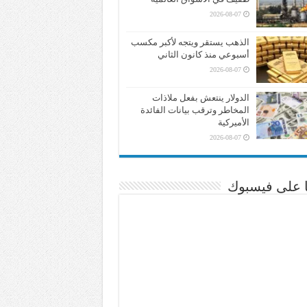
2026-08-07
الذهب يستقر ويتجه لأكبر مكسب
أسبوعي منذ كانون الثاني
2026-08-07
الدولار ينتعش بفعل ملاذات
المخاطر وترقب بيانات الفائدة
الأميركية
2026-08-07
نا على فيسبوك