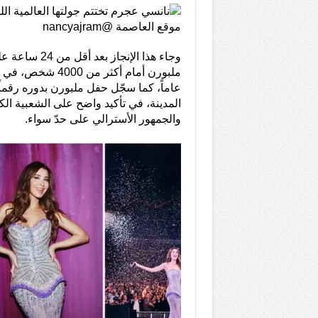
وجاء هذا الإن
عاماً، كما سجّل حفل ملبورن بدوره رقماً اس
المدينة، في تأكيد واضح على الشعبية الكبي
والجمهور الأسترالي على حدّ سواء.