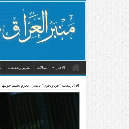
الاخبار
مقالات
تقارير وتحقيقات
ث
الرئيسية
/
فن ونجوم
/
نانسي عجرم تختتم جولتها 