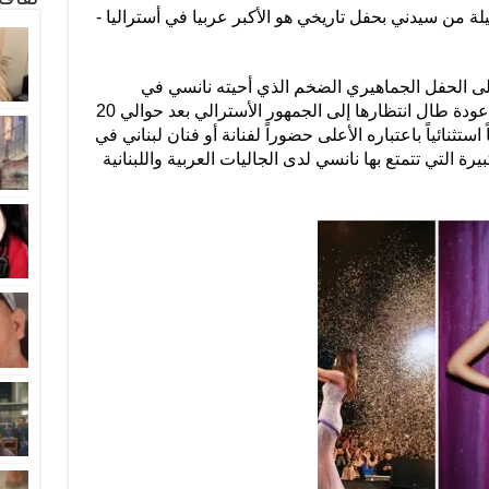
جاز بعد أقل من 24 ساعة على الحفل الجماهيري الضخم الذي أحيته نانسي في
ملبورن أمام أكثر من 4000 شخص، في عودة طال انتظارها إلى الجمهور الأسترالي بعد حوالي 20
تثنائياً باعتباره الأعلى حضوراً لفنانة أو فنان لبناني في
رة التي تتمتع بها نانسي لدى الجاليات العربية واللبنانية