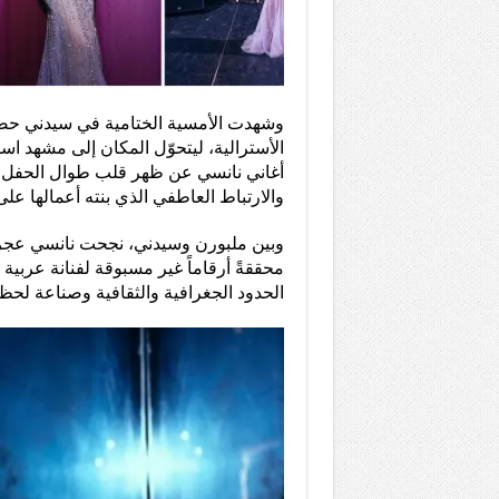
الأسترالية، ليتحوّل المكان إلى مشهد اس
أغاني نانسي عن ظهر قلب طوال الحفل،
والارتباط العاطفي الذي بنته أعمالها ع
محققةً أرقاماً غير مسبوقة لفنانة عربية 
الحدود الجغرافية والثقافية وصناعة لحظات